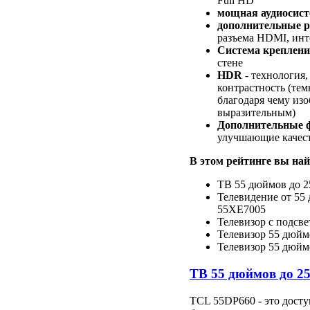
Full HD
мощная аудиосист
дополнительные 
разъема HDMI, инте
Система креплен
стене
HDR
- технология
контрастность (темн
благодаря чему из
выразительным)
Дополнительные 
улучшающие качест
В этом рейтинге вы най
ТВ 55 дюймов до 2
Телевидение от 55 
55XE7005
Телевизор с подсвет
Телевизор 55 дюй
Телевизор 55 дюймо
ТВ 55 дюймов до 2
TCL 55DP660 - это дост