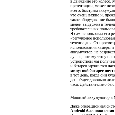
в движение это колесо. M
презентации, может пох
всего, быстрым аккумуля
что очень важно и, преж
такое оборудование было
менее, выдержка в течен
требовательных пользова
Я сам использовал его ре
«регулярное использован
течение дня. От просмот
использования камеры и 
аккумулятор, не разряжат
лучше, потому что у нас
устройством мы получаем
и батарея заряжается нас
минутной батарее почт
в тот день, когда они бу
день будет довольно дол
часа. Действительно быст
Мощный аккумулятор в M
Даже операционная сист
Android 6-го поколения