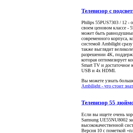
Телевизор с подсвет
Philips 55PUS7303 / 12 -
своем ценовом классе - 
может быть равнодушным.
современного корпуса, к
системой Ambilight сразу
также выглядит великоле
разрешении 4K, поддерж
которая оптимизирует к
Smart TV и достаточное 
USB и 4x HDMI.
Вы можете узнать больше
Ambilight - что стоит зна
Телевизор 55 дюйм
Если вы ищете очень хо
Samsung UE55NU8002 зас
высококачественной сис
Версия 10 с пометкой «