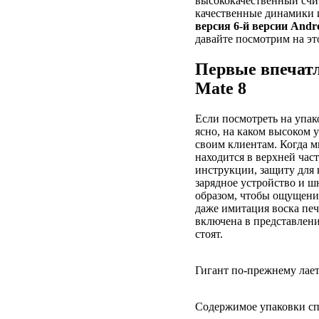
высококачественный счи
качественные динамики и
версия 6-й версии Andr
давайте посмотрим на это
Первые впечатл
Mate 8
Если посмотреть на упак
ясно, на каком высоком 
своим клиентам. Когда м
находится в верхней час
инструкции, защиту для
зарядное устройство и ш
образом, чтобы ощущени
даже имитация воска печ
включена в представлен
стоят.
Гигант по-прежнему лае
Содержимое упаковки сп