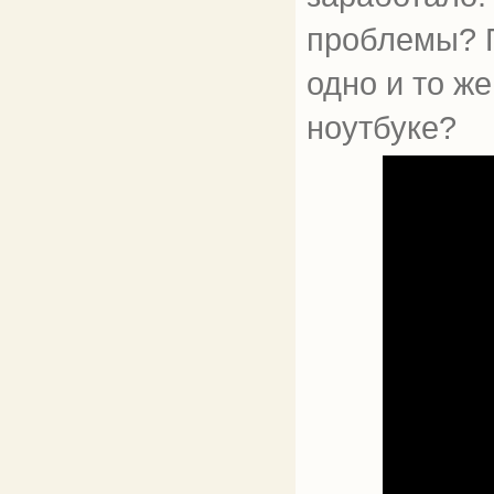
проблемы? П
одно и то ж
ноутбуке?