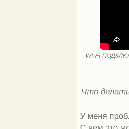
WI-FI ПОДКЛЮ
Что делать
У меня проб
С чем это м