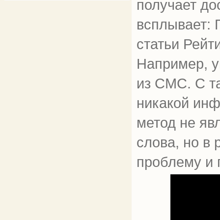
получает дос
всплывает: 
статьи Рейт
Например, у
из СМС. С т
никакой инф
метод не яв
слова, но в
проблему и 