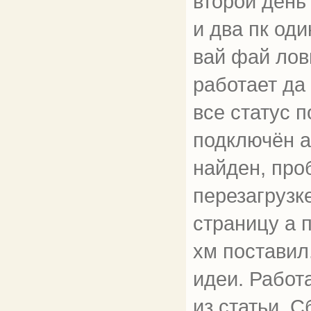
второй день
и два пк од
вай фай лови
работает да 
все статус 
подключён а
найден, про
перезагрузк
страницу а п
хм поставил
идеи. Работ
из статьи. 