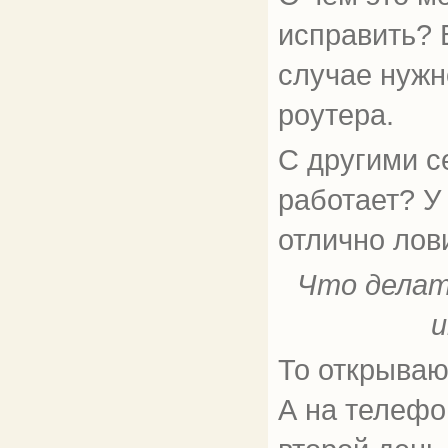
исправить? 
случае нужн
роутера.
С другими с
работает? У
отлично лови
Что делат
и
То открывают
А на телефо