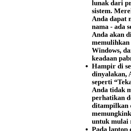
lunak dari p
sistem. Mere
Anda dapat
nama - ada s
Anda akan di
memulihkan O
Windows, da
keadaan pabr
Hampir di se
dinyalakan, 
seperti “Tek
Anda tidak m
perhatikan de
ditampilkan d
memungkinka
untuk mulai 
Pada laptop