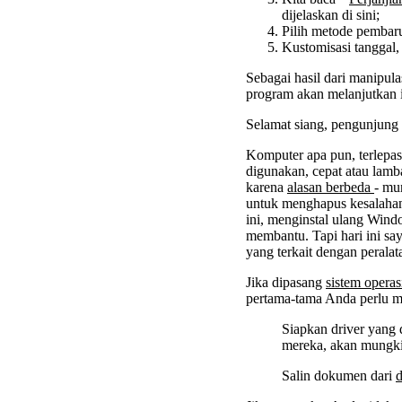
dijelaskan di sini;
Pilih metode pembar
Kustomisasi tanggal,
Sebagai hasil dari manipula
program akan melanjutkan in
Selamat siang, pengunjung 
Komputer apa pun, terlepas
digunakan, cepat atau lamb
karena
alasan berbeda
- mu
untuk menghapus kesalahan
ini, menginstal ulang Wind
membantu. Tapi hari ini sa
yang terkait dengan peralat
Jika dipasang
sistem opera
pertama-tama Anda perlu m
Siapkan driver yang d
mereka, akan mungki
Salin dokumen dari
d