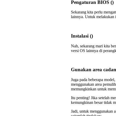
Pengaturan BIOS
()
Sekarang kita perlu menga
lainnya. Untuk melakukan i
Instalasi
()
Nah, sekarang mari kita b
versi OS lainnya di perangk
Gunakan area cada
Juga pada beberapa model, 
menggunakan area pemulihan
memungkinkan untuk memul
Itu penting! Jika setelah m
kemungkinan besar tidak m
Jadi, untuk menggunakan a
sejumlah tindakan: