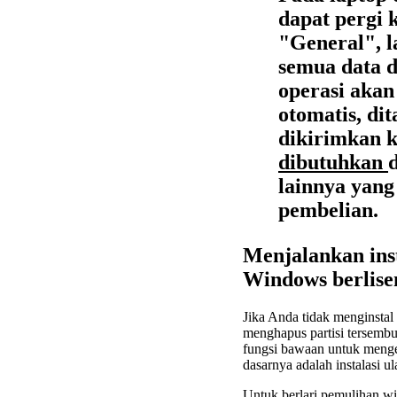
dapat pergi 
"General", 
semua data d
operasi akan 
otomatis, d
dikirimkan 
dibutuhkan
lainnya yang
pembelian.
Menjalankan ins
Windows berlisen
Jika Anda tidak menginsta
menghapus partisi tersem
fungsi bawaan untuk menge
dasarnya adalah instalasi u
Untuk berlari
pemulihan w