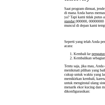
Saat program dimuat, jende
di mana Anda harus memas
ya? Tapi kami tidak putus
standar
000000, 00000000 
muncul di depan kami temp
Seperti yang telah Anda pe
acara:
Kembali ke
pengatu
Kembalikan sebagian 
Tentu saja, jika mau, Anda
menikmati pilihan yang b
cukup untuk waktu yang la
memikirkan kembali, karena
untuk menginstal ulang sis
menarik ekor kucing dan m
dikonfigurasikan: