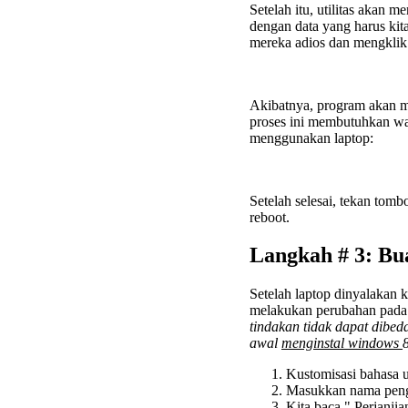
Setelah itu, utilitas akan 
dengan data yang harus kit
mereka adios dan mengklik
Akibatnya, program akan m
proses ini membutuhkan wak
menggunakan laptop:
Setelah selesai, tekan tom
reboot.
Langkah # 3: Bu
Setelah laptop dinyalakan
melakukan perubahan pada 
tindakan tidak dapat dibe
awal
menginstal windows
8
Kustomisasi bahasa 
Masukkan nama peng
Kita baca "
Perjanjia