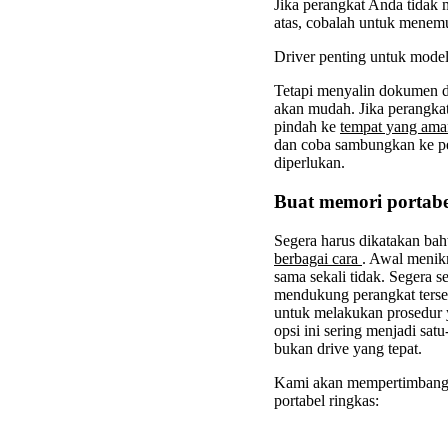
Jika perangkat Anda tidak
atas, cobalah untuk menemu
Driver penting untuk model
Tetapi menyalin dokumen dar
akan mudah. Jika perangka
pindah ke
tempat yang am
dan coba sambungkan ke pe
diperlukan.
Buat memori portabe
Segera harus dikatakan ba
berbagai cara
. Awal menikm
sama sekali tidak. Segera 
mendukung perangkat terse
untuk melakukan prosedur y
opsi ini sering menjadi sa
bukan drive yang tepat.
Kami akan mempertimbang
portabel ringkas: