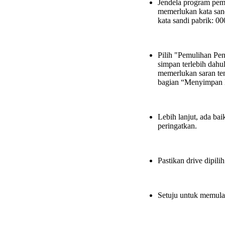
Jendela program pem
memerlukan kata san
kata sandi pabrik: 
Pilih "Pemulihan Pen
simpan terlebih dahu
memerlukan saran te
bagian “Menyimpan D
Lebih lanjut, ada b
peringatkan.
Pastikan drive dipili
Setuju untuk memulai