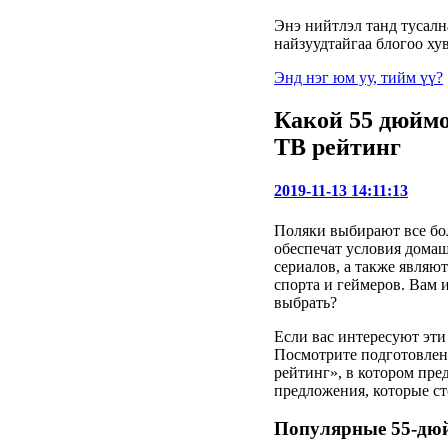
Энэ нийтлэл танд тусална
найзуудтайгаа блогоо хув
Энд нэг юм уу, тийм үү?
Какой 55 дюйм
ТВ рейтинг
2019-11-13 14:11:13
Поляки выбирают все бо
обеспечат условия домаш
сериалов, а также являю
спорта и геймеров. Вам 
выбрать?
Если вас интересуют эт
Посмотрите подготовле
рейтинг», в котором пре
предложения, которые ст
Популярные 55-дю