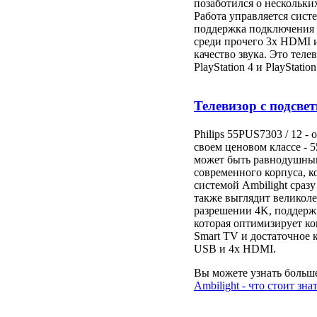
позаботился о нескольк
Работа управляется сист
поддержка подключения 
среди прочего 3x HDMI и
качество звука. Это теле
PlayStation 4 и PlayStation
Телевизор с подсвет
Philips 55PUS7303 / 12 -
своем ценовом классе - 
может быть равнодушным.
современного корпуса, к
системой Ambilight сразу
также выглядит великоле
разрешении 4K, поддерж
которая оптимизирует к
Smart TV и достаточное 
USB и 4x HDMI.
Вы можете узнать больше
Ambilight - что стоит зна