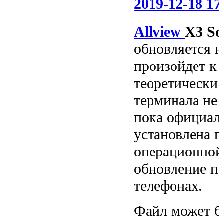
2019-12-18 1
Allview
X3 So
обновляется н
произойдет к 
теоретически
терминала не
пока официал
установлена ​
операционной
обновление п
телефонах.
Файл может б