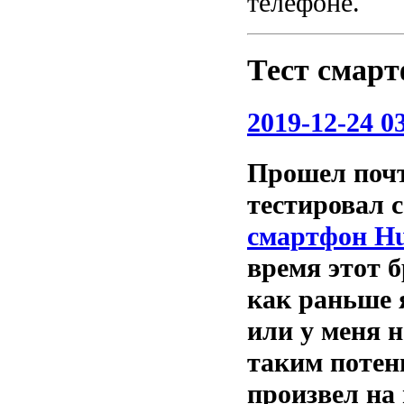
телефоне.
Тест смарт
2019-12-24 0
Прошел почти
тестировал 
смартфон Hu
время этот б
как раньше 
или у меня н
таким потен
произвел на