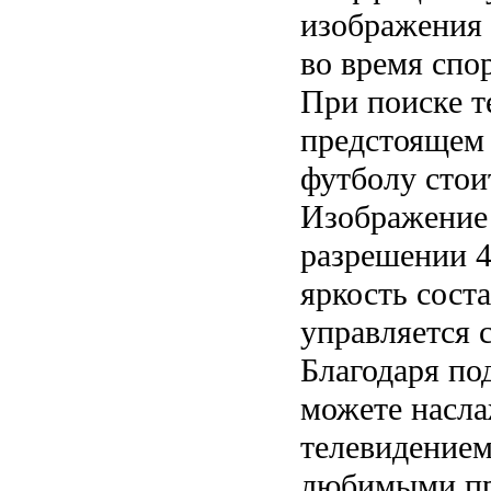
изображения 
во время спо
При поиске т
предстоящем 
футболу стои
Изображение 
разрешении 4
яркость соста
управляется 
Благодаря по
можете насла
телевидением
любимыми пр