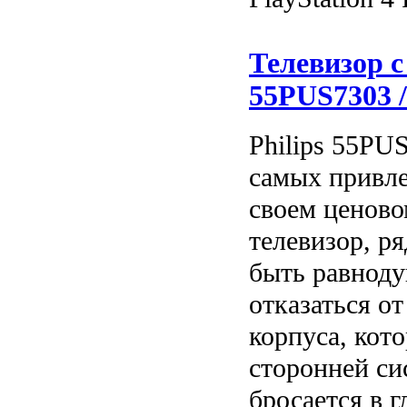
Телевизор с
55PUS7303 /
Philips 55PUS
самых привле
своем ценово
телевизор, р
быть равнод
отказаться о
корпуса, кото
сторонней си
бросается в г