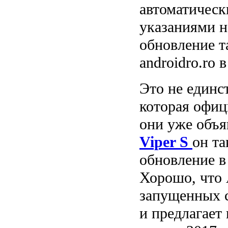
автоматическ
указаниями н
обновление т
androidro.ro в
Это не единс
которая офиц
они уже объя
Viper S
он та
обновление в
Хорошо, что 
запущенных 
и предлагает