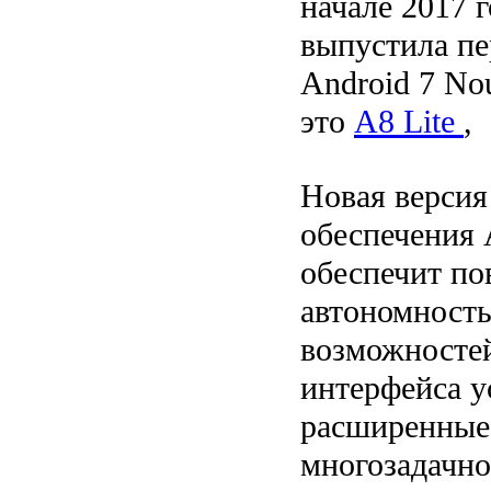
начале 2017 
выпустила пе
Android 7 No
это
A8 Lite
,
Новая версия
обеспечения A
обеспечит п
автономность
возможностей
интерфейса у
расширенные
многозадачно