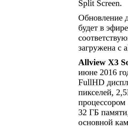
Split Screen.
Обновление д
будет в эфире
соответствую
загружена с a
Allview X3 So
июне 2016 го
FullHD диспл
пикселей, 2,
процессором
32 ГБ памяти
основной кам