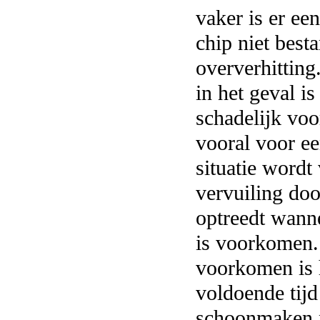
vaker is er een
chip niet best
oververhittin
in het geval i
schadelijk vo
vooral voor e
situatie wordt
vervuiling door
optreedt wanne
is voorkomen.
voorkomen is 
voldoende tijd
schoonmaken n