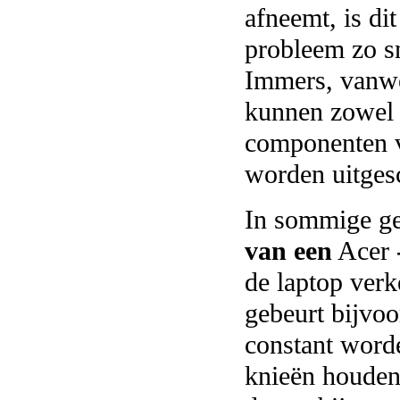
afneemt, is di
probleem zo sn
Immers, vanwe
kunnen zowel 
componenten 
worden uitges
In sommige ge
van een
Acer
de laptop verk
gebeurt bijvo
constant word
knieën houden 