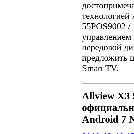
достопримеча
технологией A
55POS9002 / 
управлением 
передовой ди
предложить 
Smart TV.
Allview X3 
официальн
Android 7 