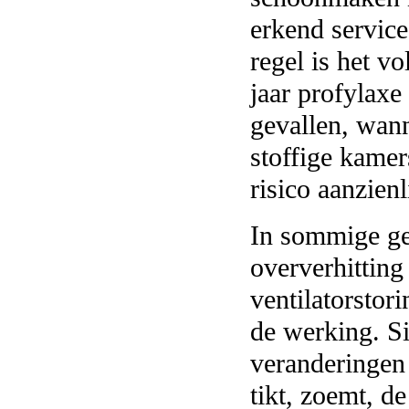
erkend service
regel is het 
jaar profylaxe
gevallen, wann
stoffige kamer
risico aanzien
In sommige ge
oververhitting
ventilatorstor
de werking. S
veranderingen 
tikt, zoemt, de