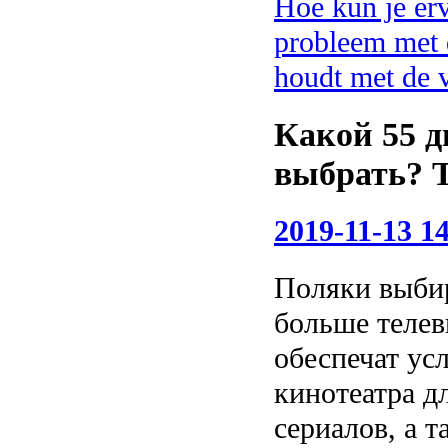
Hoe kun je erv
probleem met 
houdt met de 
Какой 55 
выбрать? 
2019-11-13 14
Поляки выби
больше телев
обеспечат ус
кинотеатра д
сериалов, а 