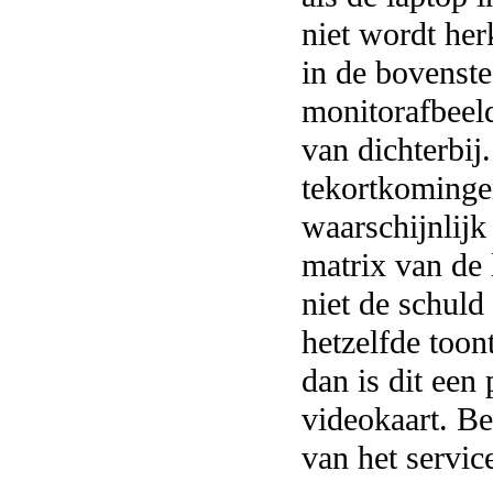
niet wordt her
in de bovenste
monitorafbeeld
van dichterbij
tekortkomingen
waarschijnlijk
matrix van de 
niet de schuld
hetzelfde toon
dan is dit een
videokaart. Be
van het servic