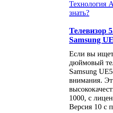
Технология Am
знать?
Телевизор 
Samsung U
Если вы ищет
дюймовый те
Samsung UE5
внимания. Эт
высококачес
1000, с лице
Версия 10 с 