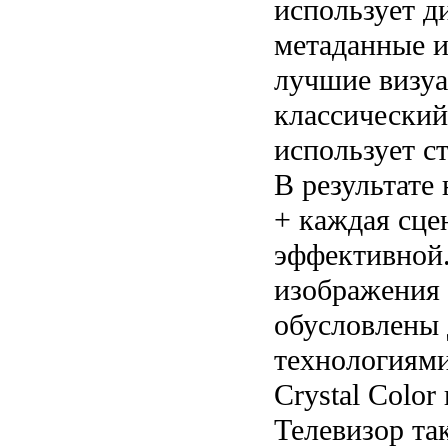
использует д
метаданные и
лучшие визуа
классически
использует с
В результате
+ каждая сце
эффективной.
изображения 
обусловлены
технологиями
Crystal Color
Телевизор та