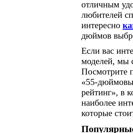
отличным удо
любителей сп
интересно
ка
дюймов выбр
Если вас инт
моделей, мы 
Посмотрите 
«55-дюймовы
рейтинг», в 
наиболее инт
которые стои
Популярны