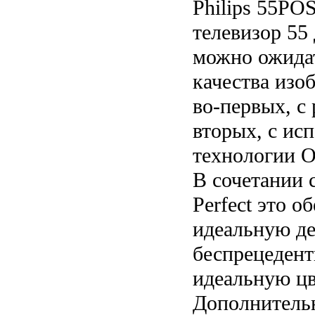
Philips 55PO
телевизор 55
можно ожида
качества изо
во-первых, с
вторых, с ис
технологии 
В сочетании 
Perfect это о
идеальную де
беспрецедент
идеальную цв
Дополнитель