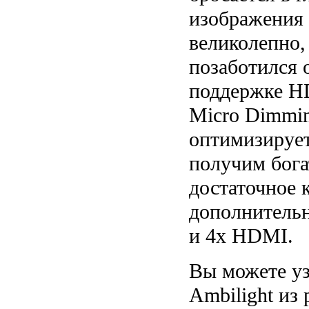
изображения 
великолепно,
позаботился 
поддержке H
Micro Dimmin
оптимизирует
получим бога
достаточное 
дополнительн
и 4x HDMI.
Вы можете уз
Ambilight из 