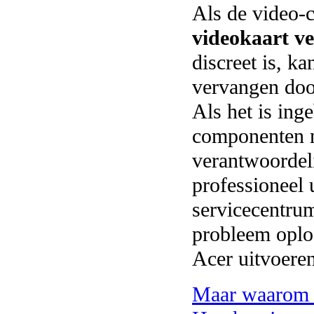
Als de video-c
videokaart v
discreet is, k
vervangen doo
Als het is ing
componenten 
verantwoordel
professioneel 
servicecentru
probleem oplos
Acer uitvoeren
Maar waarom m