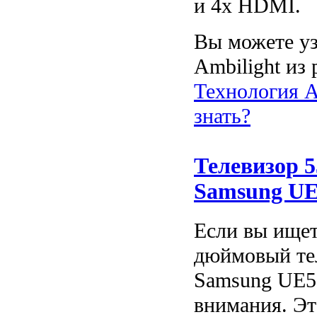
и 4x HDMI.
Вы можете уз
Ambilight из 
Технология Am
знать?
Телевизор 
Samsung U
Если вы ищет
дюймовый те
Samsung UE5
внимания. Эт