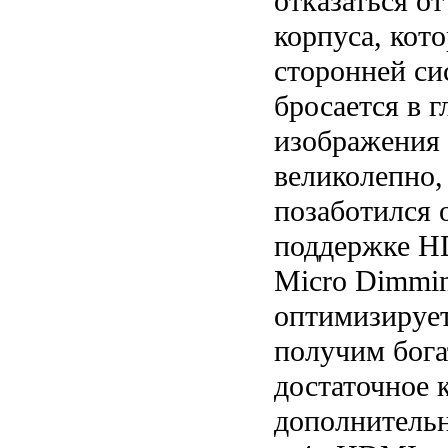
отказаться о
корпуса, кото
сторонней си
бросается в г
изображения 
великолепно,
позаботился 
поддержке H
Micro Dimmin
оптимизирует
получим бога
достаточное 
дополнительн