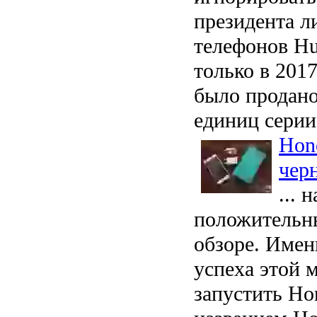
президента 
телефонов Hu
только в 2017
было продано
единиц серии
Hono
чер
... 
положительн
обзоре. Имен
успеха этой 
запустить Ho