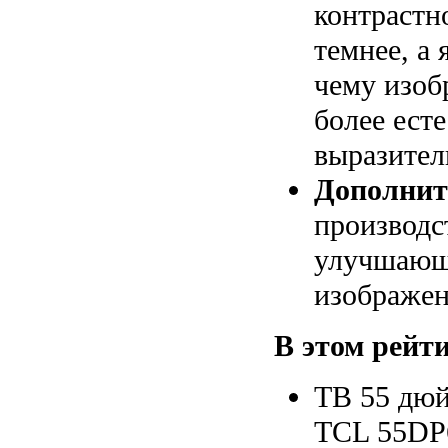
контрастн
темнее, а 
чему изоб
более ест
выразите
Дополнит
производс
улучшающ
изображен
В этом рейти
ТВ 55 дюй
TCL 55DP