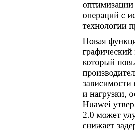
оптимизации
операций с и
технологии п
Новая функци
графический 
который пов
производител
зависимости 
и нагрузки, о
Huawei утвер
2.0 может ул
снижает заде