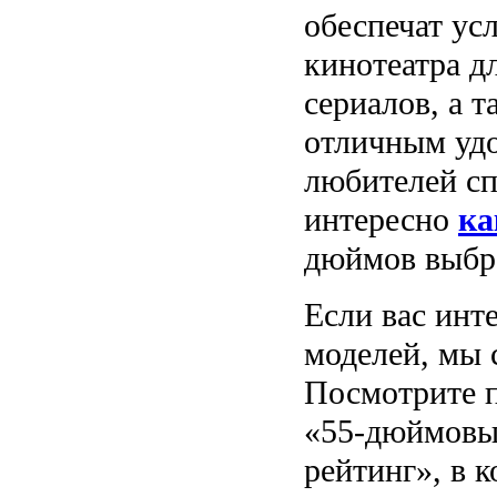
обеспечат ус
кинотеатра д
сериалов, а 
отличным удо
любителей сп
интересно
ка
дюймов выбр
Если вас инт
моделей, мы 
Посмотрите 
«55-дюймовы
рейтинг», в 