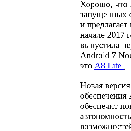
Хорошо, что 
запущенных 
и предлагает
начале 2017 
выпустила пе
Android 7 No
это
A8 Lite
,
Новая версия
обеспечения A
обеспечит п
автономность
возможностей