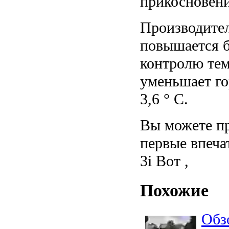
прикосновени
Производите
повышается 
контролю тем
уменьшает го
3,6 ° C.
Вы можете пр
первые впеча
3i Вот ,
Похожие
Обз