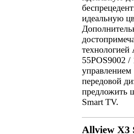
беспрецедент
идеальную цв
Дополнитель
достопримеча
технологией A
55POS9002 / 
управлением 
передовой ди
предложить 
Smart TV.
Allview X3 