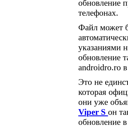
обновление п
телефонах.
Файл может б
автоматическ
указаниями н
обновление т
androidro.ro в
Это не единс
которая офиц
они уже объя
Viper S
он та
обновление в