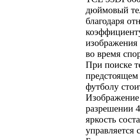
дюймовый те
благодаря от
коэффициент
изображения 
во время спо
При поиске т
предстоящем 
футболу стои
Изображение 
разрешении 4
яркость соста
управляется 