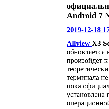
официальн
Android 7 
2019-12-18 1
Allview
X3 So
обновляется н
произойдет к 
теоретически
терминала не
пока официал
установлена ​
операционной