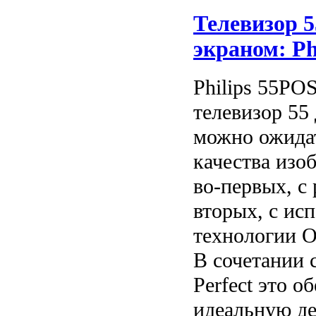
Телевизор 
экраном: Ph
Philips 55PO
телевизор 55
можно ожида
качества изо
во-первых, с
вторых, с ис
технологии 
В сочетании 
Perfect это о
идеальную де