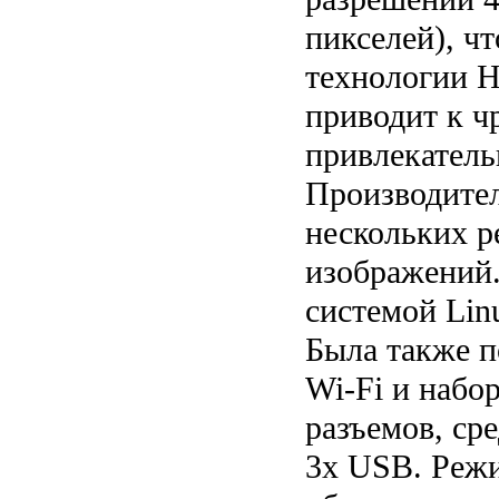
пикселей), ч
технологии 
приводит к ч
привлекател
Производител
нескольких 
изображений.
системой Lin
Была также 
Wi-Fi и набо
разъемов, ср
3x USB. Режи