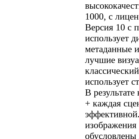
высококачес
1000, с лице
Версия 10 с 
использует д
метаданные и
лучшие визуа
классически
использует с
В результате
+ каждая сце
эффективной.
изображения 
обусловлены