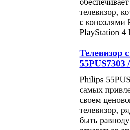
обеспечивает 
телевизор, к
с консолями P
PlayStation 4 
Телевизор с
55PUS7303 /
Philips 55PUS
самых привле
своем ценово
телевизор, р
быть равнод