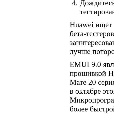
Дождитесь
тестирова
Huawei ищет 
бета-тестеров
заинтересова
лучше поторо
EMUI 9.0 явл
прошивкой Hu
Мате 20 сери
в октябре это
Микропрогра
более быстро