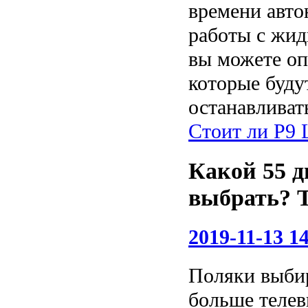
времени авто
работы с жид
вы можете оп
которые буду
останавливат
Стоит ли P9 L
Какой 55 
выбрать? 
2019-11-13 14
Поляки выби
больше телев