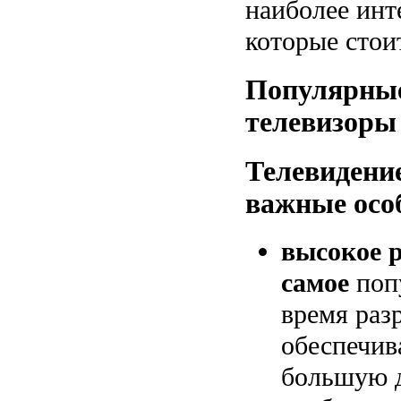
наиболее инт
которые стои
Популярны
телевизоры
Телевидени
важные осо
высокое р
самое
попу
время раз
обеспечив
большую 