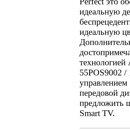
Perfect это о
идеальную де
беспрецедент
идеальную цв
Дополнитель
достопримеча
технологией A
55POS9002 / 
управлением 
передовой ди
предложить 
Smart TV.