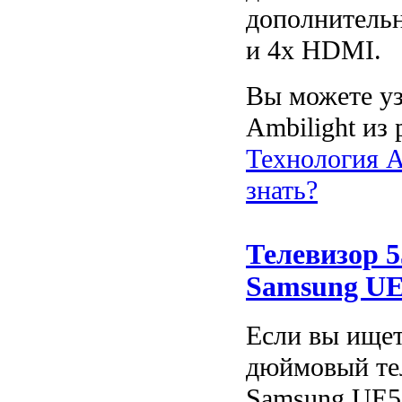
дополнительн
и 4x HDMI.
Вы можете уз
Ambilight из 
Технология Am
знать?
Телевизор 
Samsung U
Если вы ищет
дюймовый те
Samsung UE5