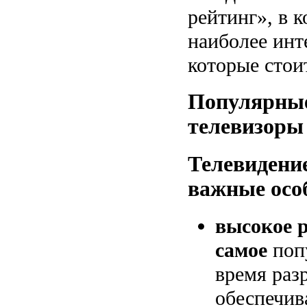
рейтинг», в 
наиболее инт
которые стои
Популярны
телевизоры
Телевидени
важные осо
высокое р
самое
попу
время раз
обеспечив