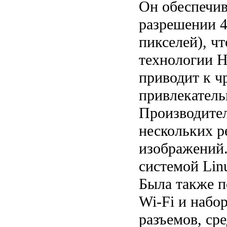
Он обеспечив
разрешении 4
пикселей), ч
технологии 
приводит к ч
привлекател
Производител
нескольких 
изображений.
системой Lin
Была также 
Wi-Fi и набо
разъемов, ср