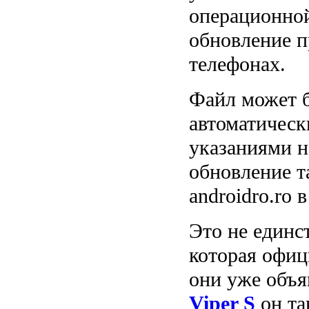
операционной
обновление п
телефонах.
Файл может б
автоматическ
указаниями н
обновление т
androidro.ro в
Это не единс
которая офиц
они уже объя
Viper S
он та