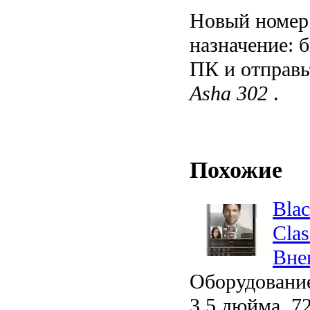
Новый номер
назначение: б
ПК и отправь
Asha 302
.
Похожие
Blac
Clas
Вне
Оборудование
3,5 дюйма, 72