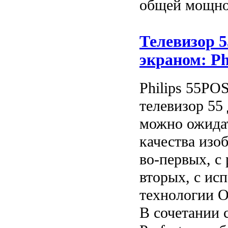
общей мощно
Телевизор 
экраном: Ph
Philips 55PO
телевизор 55
можно ожида
качества изо
во-первых, с
вторых, с ис
технологии 
В сочетании 