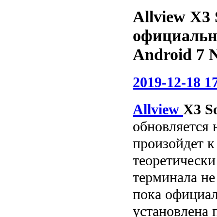
Allview X3 
официальн
Android 7 
2019-12-18 1
Allview
X3 So
обновляется н
произойдет к 
теоретически
терминала не
пока официал
установлена ​