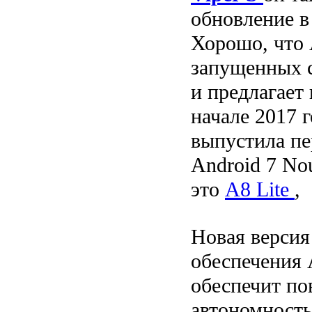
обновление в
Хорошо, что 
запущенных 
и предлагает
начале 2017 
выпустила пе
Android 7 No
это
A8 Lite
,
Новая версия
обеспечения A
обеспечит п
автономность