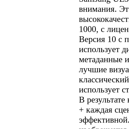
внимания. Эт
высококачес
1000, с лице
Версия 10 с 
использует д
метаданные и
лучшие визуа
классически
использует с
В результате
+ каждая сце
эффективной.