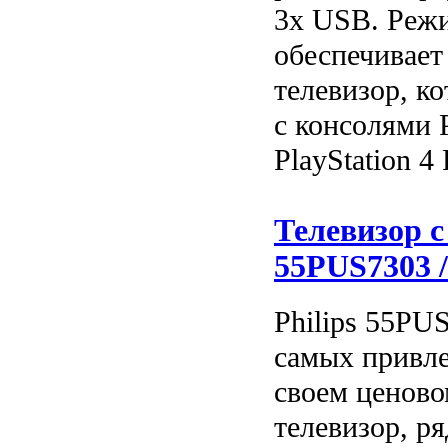
3x USB. Режи
обеспечивает 
телевизор, к
с консолями P
PlayStation 4 
Телевизор с
55PUS7303 /
Philips 55PUS
самых привле
своем ценово
телевизор, р