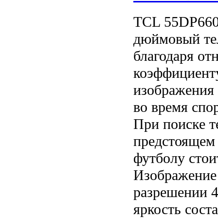
TCL 55DP660 
дюймовый те
благодаря от
коэффициент
изображения 
во время спо
При поиске т
предстоящем 
футболу стои
Изображение 
разрешении 4
яркость соста