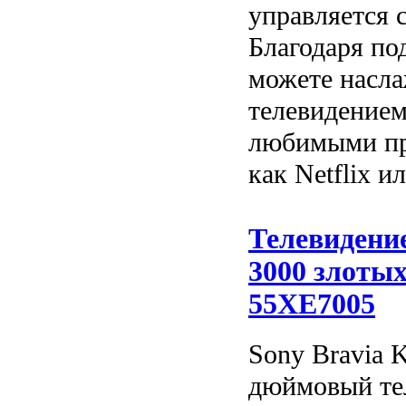
управляется 
Благодаря по
можете насла
телевидением
любимыми пр
как Netflix и
Телевидение
3000 злотых
55XE7005
Sony Bravia 
дюймовый тел