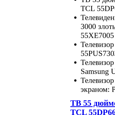
TCL 55DP
Телевиден
3000 злот
55XE7005
Телевизор 
55PUS7303
Телевизор
Samsung 
Телевизор
экраном: P
ТВ 55 дюймо
TCL 55DP6