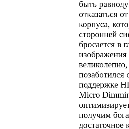
быть равнод
отказаться о
корпуса, кото
сторонней си
бросается в г
изображения 
великолепно,
позаботился 
поддержке H
Micro Dimmin
оптимизирует
получим бога
достаточное 