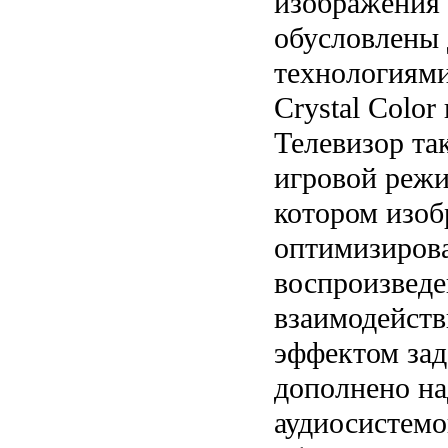
изображения 
обусловлены
технологиями
Crystal Color
Телевизор та
игровой режи
котором изо
оптимизиров
воспроизведе
взаимодейст
эффектом зад
дополнено н
аудиосистемо