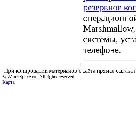
резервное ко
операционной
Marshmallow,
системы, уст
телефоне.
При копировании материалов с сайта прямая ссылка н
© WarezSpace.ru | All rights reserved
Карта