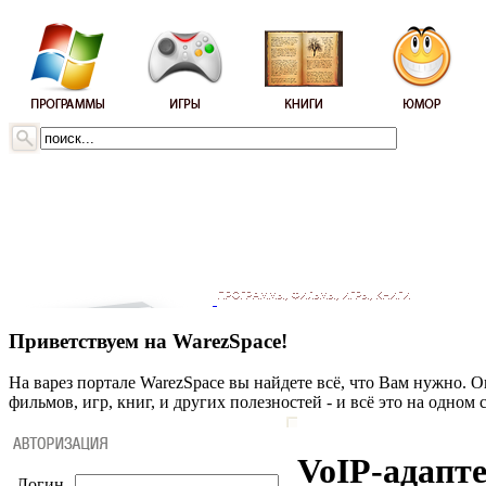
Приветствуем на WarezSpace!
На варез портале WarezSpace вы найдете всё, что Вам нужно. 
фильмов, игр, книг, и других полезностей - и всё это на одном 
VoIP-адапте
Логин