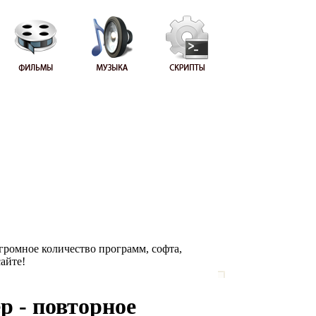
Огромное количество программ, софта,
сайте!
р - повторное