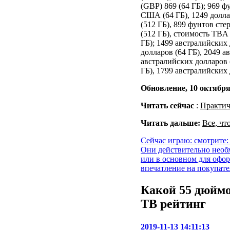
(GBP) 869 (64 ГБ); 969 ф
США (64 ГБ), 1249 долл
(512 ГБ), 899 фунтов сте
(512 ГБ), стоимость TBA
ГБ); 1499 австралийских
долларов (64 ГБ), 2049 а
австралийских долларов 
ГБ), 1799 австралийских 
Обновление, 10 октября
Читать сейчас
:
Практиче
Читать дальше:
Все, чт
Сейчас играю: смотрите: 
Они действительно необ
или в основном для офо
впечатление на покупат
Какой 55 дюйм
ТВ рейтинг
2019-11-13 14:11:13