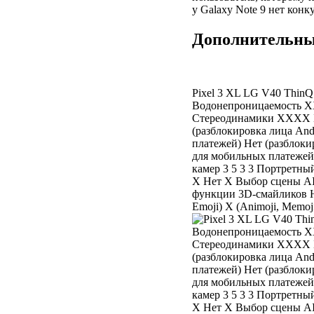
у Galaxy Note 9 нет конк
Дополнительны
Pixel 3 XL LG V40 ThinQ
Водонепроницаемость X
Стереодинамики XXXX Б
(разблокировка лица And
платежей) Нет (разблоки
для мобильных платежей) 
камер 3 5 3 3 Портретн
X Нет X Выбор сцены AI
функции 3D-смайликов 
Emoji) X (Animoji, Memoj