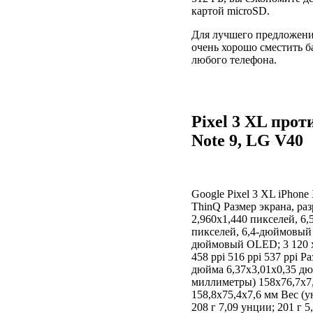
картой microSD.
Для лучшего предложени
очень хорошо сместить б
любого телефона.
Pixel 3 XL прот
Note 9, LG V40
Google Pixel 3 XL iPhon
ThinQ Размер экрана, ра
2,960x1,440 пикселей, 6
пикселей, 6,4-дюймовый 
дюймовый OLED; 3 120 x
458 ppi 516 ppi 537 ppi 
дюйма 6,37x3,01x0,35 дю
миллиметры) 158x76,7x7,
158,8x75,4x7,6 мм Вес (у
208 г 7,09 унции; 201 г