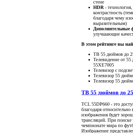
стене
HDR
- технология
контрастность (темн
благодаря чему из
выразительным)
Дополнительные 
улучшающие качест
В этом рейтинге вы най
ТВ 55 дюймов до 2
Телевидение от 55 
55XE7005
Телевизор с подсвет
Телевизор 55 дюй
Телевизор 55 дюймо
ТВ 55 дюймов до 2
TCL 55DP660 - это дост
благодаря относительно
изображения будет хорош
трансляций. При поиске
чемпионате мира по футб
Изображение представлен