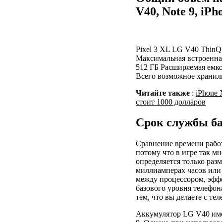
V40, Note 9, iP
Pixel 3 XL LG V40 ThinQ
Максимальная встроенная
512 ГБ Расширяемая емко
Всего возможное хранили
Читайте также
:
iPhone 
стоит 1000 долларов
Срок службы б
Сравнение времени работ
потому что в игре так м
определяется только разм
миллиамперах часов или
между процессором, эфф
базового уровня телефон
тем, что вы делаете с те
Аккумулятор LG V40 имее