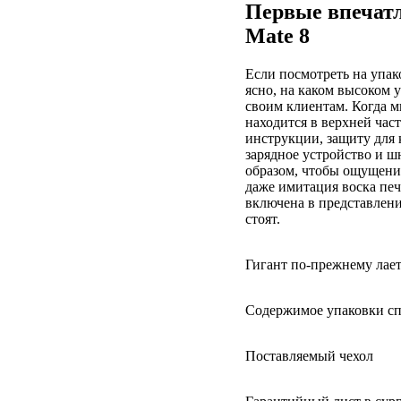
Первые впечатл
Mate 8
Если посмотреть на упак
ясно, на каком высоком 
своим клиентам. Когда м
находится в верхней час
инструкции, защиту для
зарядное устройство и ш
образом, чтобы ощущени
даже имитация воска печ
включена в представлен
стоят.
Гигант по-прежнему лае
Содержимое упаковки сп
Поставляемый чехол