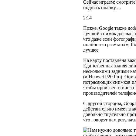
Сейчас играем: смотрите:
поднять планку ...
2:14
Позже, Google также доб
лучший снимок для вас, 
что даже если фотографи
полностью размытым, Pixe
лучшее.
На карту поставлена ​​ва
Единственная задняя лин
несколькими задними ка
(и Huawei P20 Pro).
Они 
потрясающих снимков ил
чтобы произвести впечат
производителей телефон
С другой стороны, Google
действительно имеет зн
довольно тщательно прот
что говорят нам результ