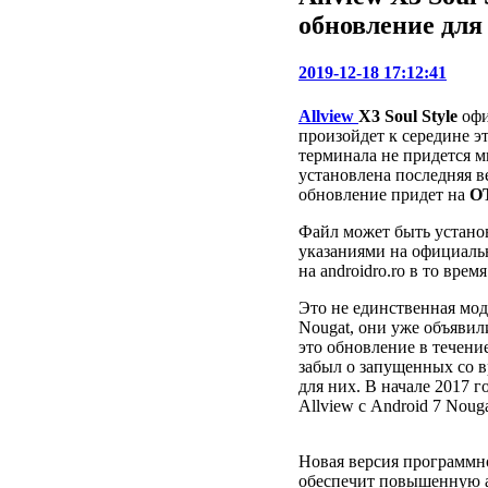
обновление для 
2019-12-18 17:12:41
Allview
X3 Soul Style
офи
произойдет к середине эт
терминала не придется м
установлена ​​последняя 
обновление придет на
О
Файл может быть установ
указаниями на официаль
на androidro.ro в то время
Это не единственная мод
Nougat, они уже объявил
это обновление в течение
забыл о запущенных со 
для них. В начале 2017 
Allview с Android 7 Noug
Новая версия программно
обеспечит повышенную а