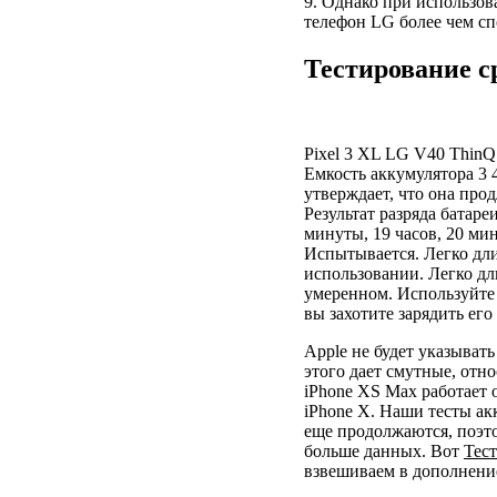
9. Однако при использо
телефон LG более чем сп
Тестирование с
Pixel 3 XL LG V40 ThinQ
Емкость аккумулятора 3 
утверждает, что она прод
Результат разряда батаре
минуты, 19 часов, 20 ми
Испытывается. Легко дли
использовании. Легко дл
умеренном. Используйте 
вы захотите зарядить его
Apple не будет указыват
этого дает смутные, отн
iPhone XS Max работает 
iPhone X. Наши тесты ак
еще продолжаются, поэт
больше данных. Вот
Тес
взвешиваем в дополнени