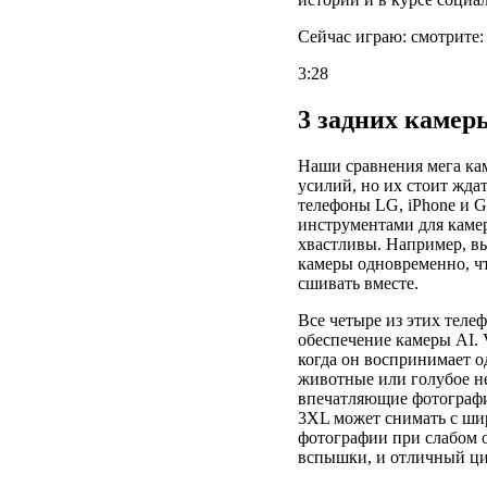
Сейчас играю: смотрите: 
3:28
3 задних камер
Наши сравнения мега ка
усилий, но их стоит ждат
телефоны LG, iPhone и 
инструментами для каме
хвастливы. Например, вы
камеры одновременно, чт
сшивать вместе.
Все четыре из этих теле
обеспечение камеры AI. 
когда он воспринимает о
животные или голубое н
впечатляющие фотографи
3XL может снимать с ши
фотографии при слабом 
вспышки, и отличный ци