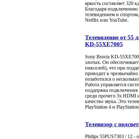
яркость составляет 320 кд
Благодаря подключению W
телевидением и спортом
Netflix или YouTube.
Телевидение от 55 
KD-55XE7005
Sony Bravia KD-55XE7005
злотых. Он обеспечивает
пикселей), что при под
приводит к чрезвычайно
позаботился о нескольк
Работа управляется сист
поддержка подключения 
среди прочего 3x HDMI и
качество звука. Это теле
PlayStation 4 и PlayStation
Телевизор с подсвет
Philips 55PUS7303 / 12 -