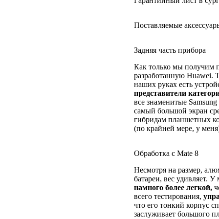
Гарантийный лист в сур
Поставляемые аксессуар
Задняя часть прибора
Как только мы получим 
разработанную Huawei. 
наших руках есть устрой
представители категор
все знаменитые Samsung 
самый большой экран ср
гибридам планшетных ко
(по крайней мере, у меня
Обработка с Mate 8
Несмотря на размер, ал
батареи, вес удивляет. 
намного более легкой,
ч
всего тестирования,
упр
что его тонкий корпус с
заслуживает большого п