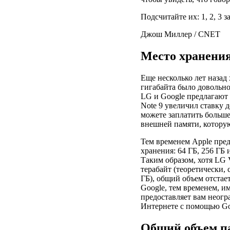
Подсчитайте их: 1, 2, 3 
Джош Миллер / CNET
Место хранени
Еще несколько лет наза
гигабайта было довольно
LG и Google предлагают 
Note 9 увеличил ставку д
можете заплатить больше
внешней памяти, которую
Тем временем Apple пред
хранения: 64 ГБ, 256 ГБ
Таким образом, хотя LG 
терабайт (теоретически, 
ГБ), общий объем отстае
Google, тем временем, и
предоставляет вам неог
Интернете с помощью Go
Общий объем па