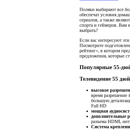
Поляки выбирают все бо
обеспечат условия домаш
сериалов, а также являю
спорта и геймеров. Вам 
выбрать?
Если вас интересуют эт
Посмотрите подготовле
рейтинг», в котором пре
предложения, которые ст
Популярные 55-дю
Телевидение 55 дюй
высокое разрешени
время разрешение 4
большую детализац
Full HD
мощная аудиосист
дополнительные 
разъема HDMI, инте
Система креплен