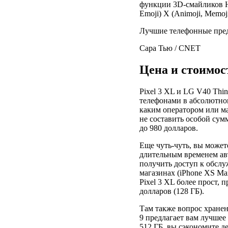
Лучшие телефонные пред
Сара Тью / CNET
Цена и стоимос
Pixel 3 XL и LG V40 Th
телефонами в абсолютном
каким оператором или ма
не составить особой сум
до 980 долларов.
Еще чуть-чуть, вы может
длительным временем авт
получить доступ к обсл
магазинах (iPhone XS Ma
Pixel 3 XL более прост, п
долларов (128 ГБ).
Там также вопрос хранен
9 предлагает вам лучшее 
512 ГБ, вы сэкономите д