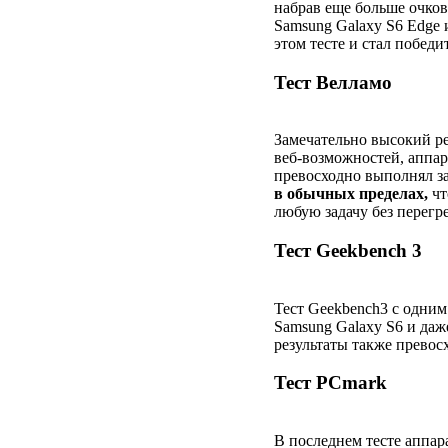
набрав еще больше очков,
Samsung Galaxy S6 Edge и
этом тесте и стал победи
Тест Велламо
Замечательно высокий р
веб-возможностей, аппар
превосходно выполнял з
в обычных пределах,
чт
любую задачу без перегре
Тест Geekbench 3
Тест Geekbench3 с одним
Samsung Galaxy S6 и даже
результаты также превос
Тест PCmark
В последнем тесте аппар