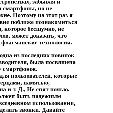
тройствах, забывая и
 смартфоны, но не
хие. Поэтому на этот раз я
вие поближе познакомиться
, которое бесшумно, не
ов, может доказать, что
о флагманские технологии.
 одна из последних новинок
зводителя, была посвящена
у смартфонов.
для пользователей, которые
герцами, памятью,
а и т. Д., Не спят ночью.
должен быть надежным
вседневном использовании,
 делать звонки. Давайте