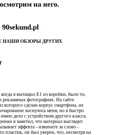
осмотрим на него.
 90sekund.pl
Е НАШИ ОБЗОРЫ ДРУГИХ
T
 когда я вытащил E1 из коробки, было то,
а рекламных фотографиях. На сайте
из которого сделан корпус смартфона, не
очарование коснулось меня, но я быстро
 имею дело с устройством другого класса.
ении я заметил, что материал выглядит
ызывает эффекта - извините за слово -
это пластик, он был уверен, что, несмотря на