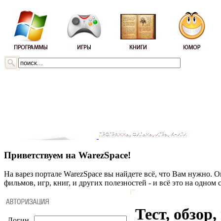
Приветствуем на WarezSpace!
На варез портале WarezSpace вы найдете всё, что Вам нужно. 
фильмов, игр, книг, и других полезностей - и всё это на одном 
Тест, обзор,
Логин