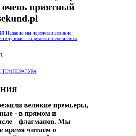
- очень приятный
sekund.pl
Недавно мы пережили великие
во крупные - в прямом и переносном
Ь
 ТЕМПЕРАТУРА
ЕНИЯ
режили великие премьеры,
ные - в прямом и
сле - флагманов. Мы
е время читаем о