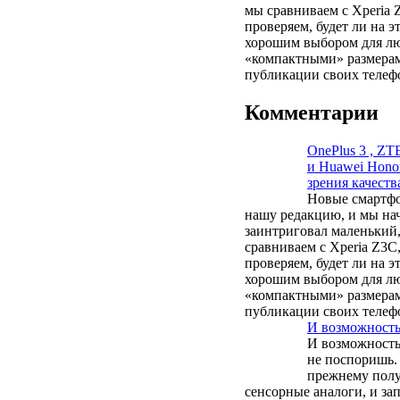
мы сравниваем с Xperia
проверяем, будет ли на э
хорошим выбором для лю
«компактными» размерам
публикации своих телеф
Комментарии
OnePlus 3 , ZTE
и Huawei Hono
зрения качества
Новые смартфо
нашу редакцию, и мы нач
заинтриговал маленький
сравниваем с Xperia Z3
проверяем, будет ли на э
хорошим выбором для лю
«компактными» размерам
публикации своих телеф
И возможность
И возможность
не поспоришь.
прежнему полу
сенсорные аналоги, и зап