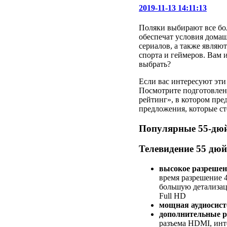
2019-11-13 14:11:13
Поляки выбирают все бо
обеспечат условия домаш
сериалов, а также являю
спорта и геймеров. Вам 
выбрать?
Если вас интересуют эт
Посмотрите подготовле
рейтинг», в котором пре
предложения, которые ст
Популярные 55-дю
Телевидение 55 дюй
высокое разрешени
время разрешение 4
большую детализац
Full HD
мощная аудиосист
дополнительные 
разъема HDMI, инте