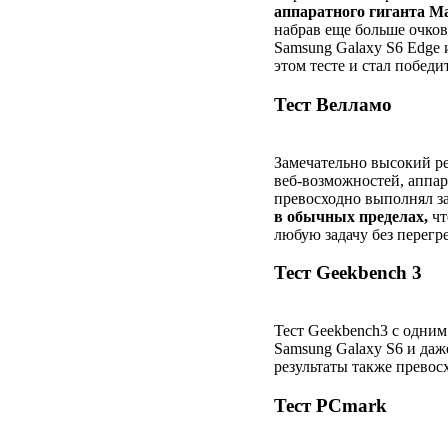
аппаратного гиганта Ma
набрав еще больше очков,
Samsung Galaxy S6 Edge и
этом тесте и стал победи
Тест Велламо
Замечательно высокий р
веб-возможностей, аппар
превосходно выполнял з
в обычных пределах,
чт
любую задачу без перегре
Тест Geekbench 3
Тест Geekbench3 с одним
Samsung Galaxy S6 и даже
результаты также превос
Тест PCmark