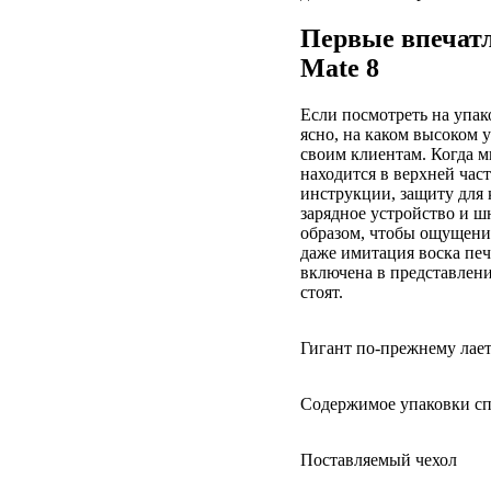
Первые впечатл
Mate 8
Если посмотреть на упак
ясно, на каком высоком 
своим клиентам. Когда м
находится в верхней час
инструкции, защиту для
зарядное устройство и ш
образом, чтобы ощущени
даже имитация воска печ
включена в представлен
стоят.
Гигант по-прежнему лае
Содержимое упаковки сп
Поставляемый чехол