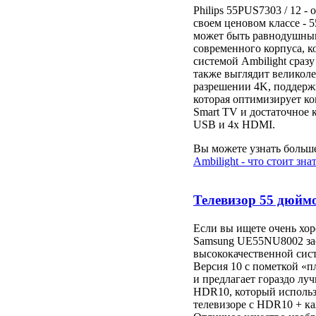
Philips 55PUS7303 / 12 -
своем ценовом классе - 
может быть равнодушным.
современного корпуса, к
системой Ambilight сразу
также выглядит великоле
разрешении 4K, поддерж
которая оптимизирует к
Smart TV и достаточное 
USB и 4x HDMI.
Вы можете узнать больше
Ambilight - что стоит зна
Телевизор 55 дюйм
Если вы ищете очень хо
Samsung UE55NU8002 зас
высококачественной сис
Версия 10 с пометкой «
и предлагает гораздо лу
HDR10, который использу
телевизоре с HDR10 + ка