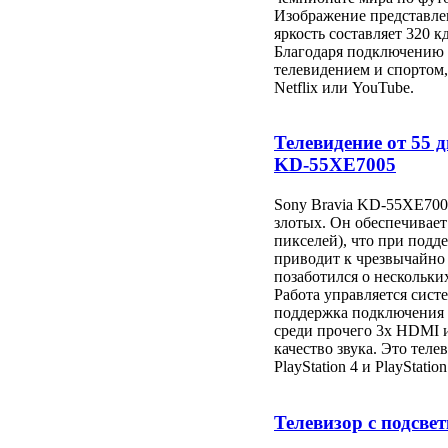
Изображение представлен
яркость составляет 320 кд
Благодаря подключению W
телевидением и спортом
Netflix или YouTube.
Телевидение от 55 
KD-55XE7005
Sony Bravia KD-55XE7005
злотых. Он обеспечивает
пикселей), что при под
приводит к чрезвычайно
позаботился о нескольк
Работа управляется сист
поддержка подключения 
среди прочего 3x HDMI и
качество звука. Это теле
PlayStation 4 и PlayStation
Телевизор с подсвет