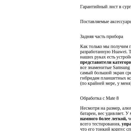
Гарантийный лист в сур
Поставляемые аксессуар
Задняя часть прибора
Как только мы получим 
разработанную Huawei. 
наших руках есть устрой
представители категор
все знаменитые Samsung 
самый большой экран ср
гибридам планшетных ко
(по крайней мере, у меня
Обработка с Mate 8
Несмотря на размер, ал
батареи, вес удивляет. 
намного более легкой,
ч
всего тестирования,
упр
что его тонкий корпус с