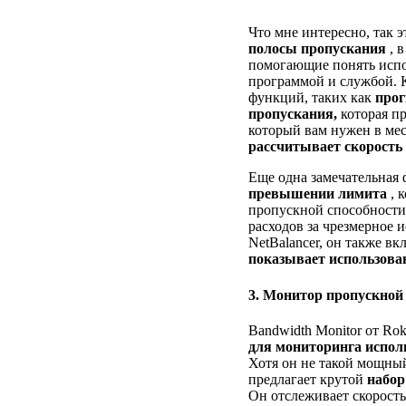
Что мне интересно, так 
полосы пропускания
, 
помогающие понять испо
программой и службой. К
функций, таких как
прог
пропускания,
которая п
который вам нужен в ме
рассчитывает скорость 
Еще одна замечательная
превышении лимита
, 
пропускной способности
расходов за чрезмерное и
NetBalancer, он также в
показывает использова
3. Монитор пропускной
Bandwidth Monitor от Rok
для мониторинга испол
Хотя он не такой мощный
предлагает крутой
набор
Он отслеживает скорость