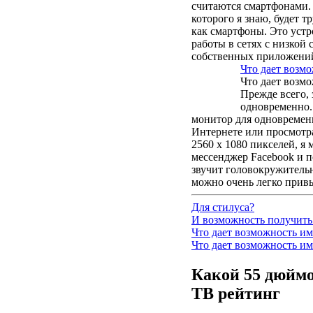
считаются смартфонами.
которого я знаю, будет 
как смартфоны. Это устр
работы в сетях с низкой
собственных приложени
Что дает возм
Что дает возм
Прежде всего,
одновременно.
монитор для одновременн
Интернете или просмотр
2560 x 1080 пикселей, я 
мессенджер Facebook и п
звучит головокружительн
можно очень легко прив
Для стилуса?
И возможность получит
Что дает возможность и
Что дает возможность и
Какой 55 дюйм
ТВ рейтинг