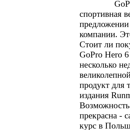
GoP
спортивная в
предложении
компании.
Эт
Стоит ли пок
GoPro Hero 
несколько нед
великолепной
продукт для 
издания Run
Возможность
прекрасна - 
курс в Польш