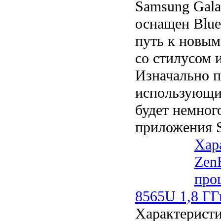
Samsung Gala
оснащен Blue
путь к новым
со стилусом 
Изначально 
использующих
будет немног
приложения 
Хар
Zen
проц
8565U 1,8 ГГ
Характеристи