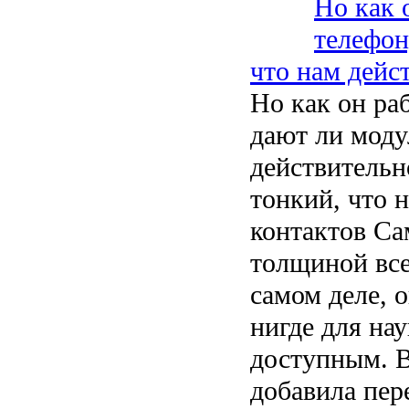
Но как 
телефон
что нам дейс
Но как он раб
дают ли моду
действительн
тонкий, что н
контактов Са
толщиной все
самом деле, 
нигде для на
доступным. В
добавила пере