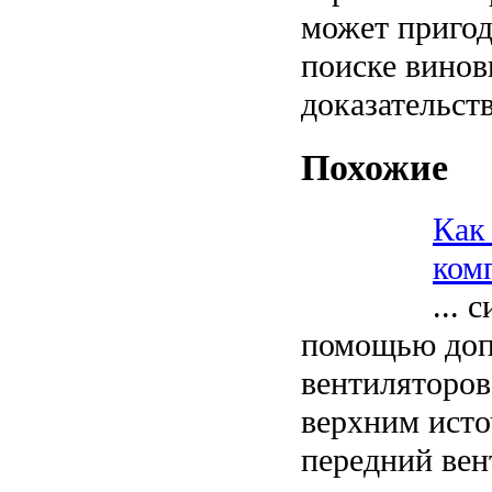
может пригод
поиске винов
доказательств
Похожие
Как
ком
... 
помощью доп
вентиляторов
верхним исто
передний вен