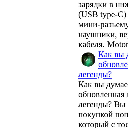
зарядки в ни
(USB type-C)
мини-разъему
наушники, ве
кабеля. Motor
Как вы 
обновле
легенды?
Как вы думае
обновленная
легенды?
Вы 
покупкой поп
который с то