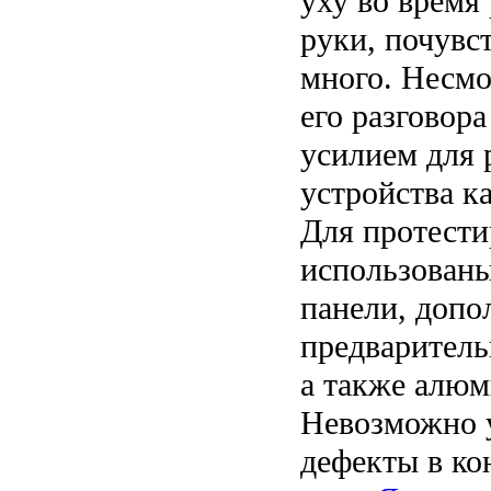
уху во время
руки, почувст
много. Несмо
его разговор
усилием для 
устройства к
Для протести
использованы
панели, доп
предваритель
а также алюм
Невозможно у
дефекты в ко