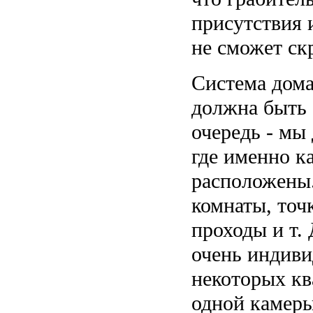
присутствия 
не сможет ск
Система дом
должна быть 
очередь - мы
где именно 
расположены.
комнаты, точк
проходы и т. 
очень индиви
некоторых кв
одной камеры