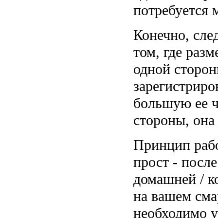
потребуется 
Конечно, сле
том, где разм
одной сторон
зарегистриро
большую ее ча
стороны, она
Принцип раб
прост - посл
домашней / к
на вашем сма
необходимо у