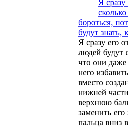
Я сразу
сколько
бороться, по
будут знать, 
Я сразу его о
людей будут 
что они даже 
него избавит
вместо созда
нижней части
верхнюю балк
заменить его
пальца вниз 