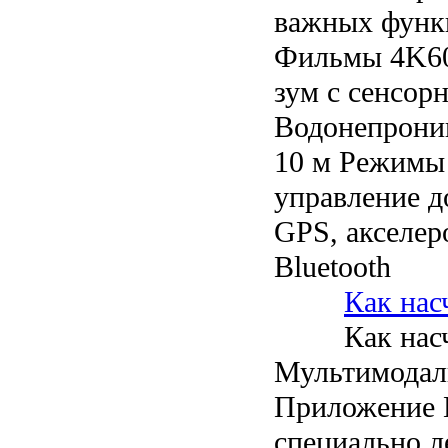
важных функ
Фильмы 4K60
зум с сенсор
Водонепрони
10 м Режимы
управление д
GPS, акселер
Bluetooth
Как нас
Как нас
Мультимодаль
Приложение K
специально л