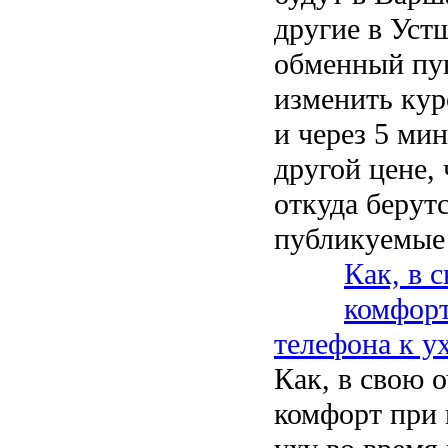
другие в Ус
обменный пу
изменить кур
и через 5 ми
другой цене,
откуда берутс
публикуемые
Как, в 
комфорт
телефона к у
Как, в свою 
комфорт при 