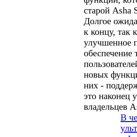
старой Asha 
Долгое ожида
к концу, так 
улучшенное 
обеспечение 
пользователе
новых функци
них - поддер
это наконец 
владельцев A
В ч
уль