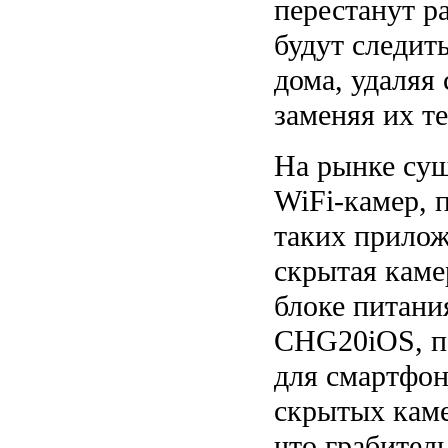
перестанут ра
будут следить
дома, удаляя
заменяя их т
На рынке су
WiFi-камер, 
таких прилож
скрытая кам
блоке питани
CHG20iOS, по
для смартфо
скрытых каме
что грабитель