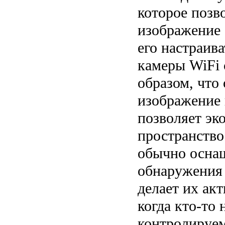
которое позв
изображение 
его настраив
камеры WiFi 
образом, что
изображение 
позволяет эк
пространство
обычно осна
обнаружения 
делает их ак
когда кто-то 
контролируем