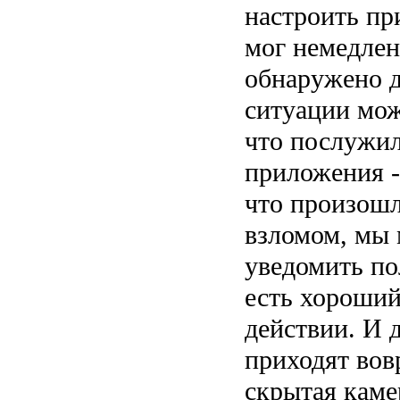
настроить пр
мог немедлен
обнаружено д
ситуации мож
что послужи
приложения -
что произошл
взломом, мы
уведомить по
есть хороший
действии. И 
приходят вовр
скрытая каме