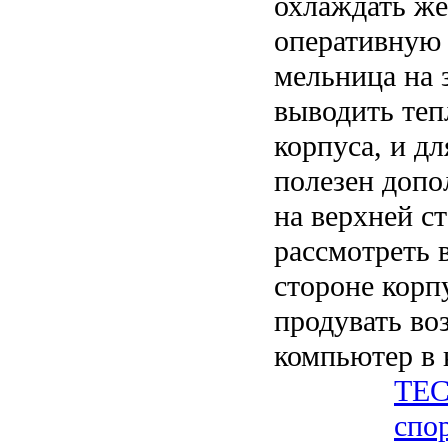
охлаждать же
оперативную 
мельница на 
выводить теп
корпуса, и д
полезен допо
на верхней с
рассмотреть 
стороне корпу
продувать во
компьютер в 
ТЕС
спо