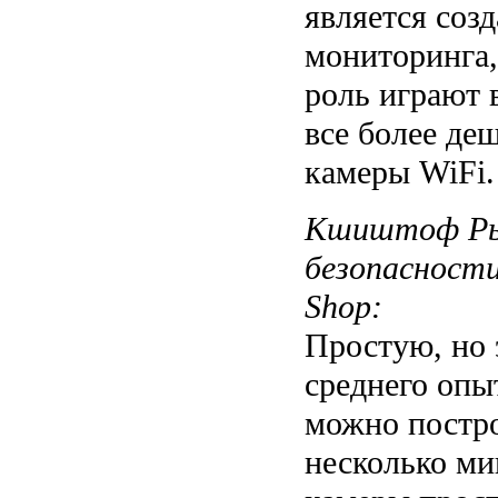
является соз
мониторинга,
роль играют 
все более д
камеры WiFi.
Кшиштоф Рыд
безопасности
Shop:
Простую, но
среднего опы
можно постро
несколько ми