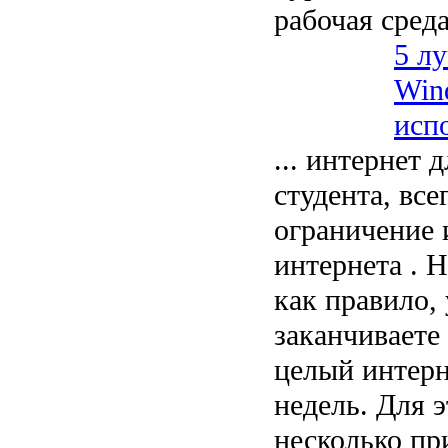
рабочая сред
5 л
Win
исп
... интернет 
студента, все
ограничение 
интернета . Н
как правило, 
заканчиваете
целый интерн
недель. Для 
несколько пр