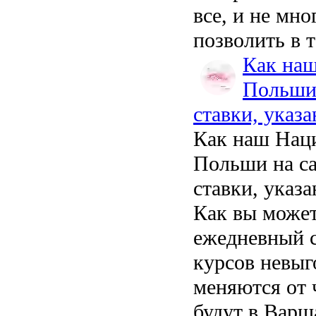
все, и не мно
позволить в 
Как на
Польши 
ставки, указа
Как наш Нац
Польши на са
ставки, указа
Как вы может
ежедневный с
курсов невыг
меняются от ч
будут в Варш