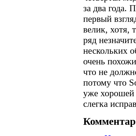
за два года. 
первый взгля
велик, хотя, 
ряд незначит
нескольких о
очень похожи
что не должн
потому что S
уже хорошей 
слегка испра
Коммента