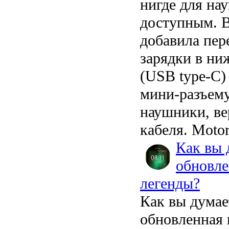
нигде для на
доступным. В
добавила пере
зарядки в ни
(USB type-C)
мини-разъему
наушники, ве
кабеля. Motor
Как вы 
обновле
легенды?
Как вы думае
обновленная