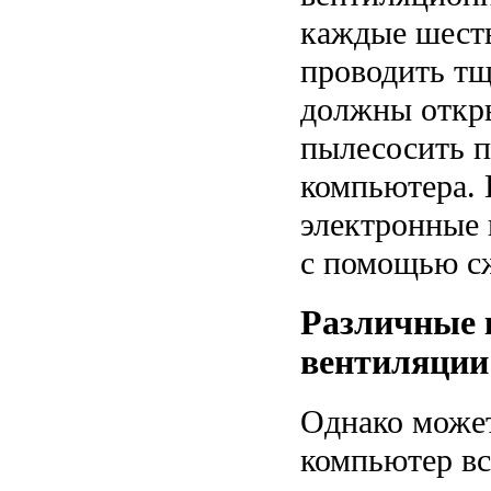
каждые шесть
проводить тщ
должны откр
пылесосить 
компьютера. 
электронные
с помощью сж
Различные 
вентиляции
Однако может
компьютер вс