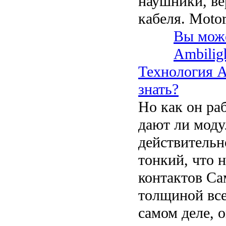
наушники, ве
кабеля. Motor
Вы може
Ambilig
Технология Am
знать?
Но как он раб
дают ли моду
действительн
тонкий, что н
контактов Са
толщиной все
самом деле, 