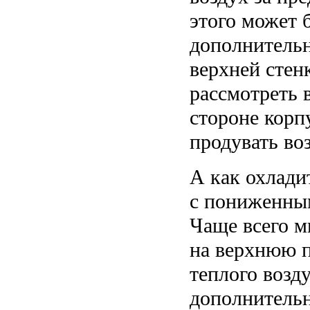
этого может 
дополнительн
верхней стен
рассмотреть 
стороне корпу
продувать во
А как охлади
с пониженны
Чаще всего м
на верхнюю п
теплого возд
дополнитель