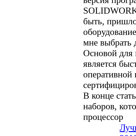
SOLIDWORKS 
быть, пришло
оборудование
мне выбрат
Основой для 
является быс
оперативной 
сертифицир
В конце стат
наборов, кот
процессор
Луч