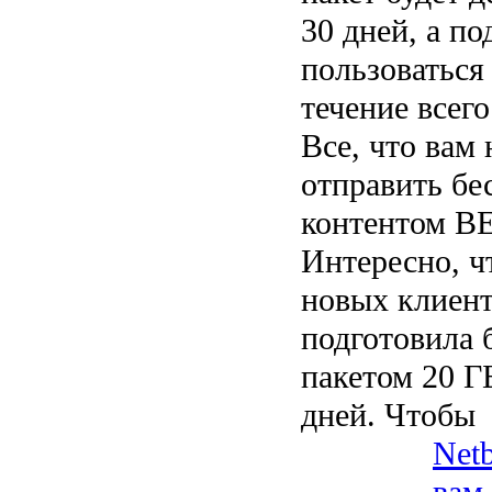
30 дней, а п
пользоваться
течение всего
Все, что вам 
отправить бе
контентом BE
Интересно, ч
новых клиент
подготовила 
пакетом 20 Г
дней. Чтобы
Netb
вам