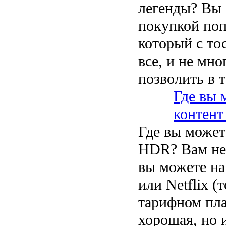
легенды? Вы
покупкой поп
который с то
все, и не мно
позволить в 
Где вы 
контент
Где вы может
HDR? Вам не 
вы можете на
или Netflix (
тарифном пла
хорошая, но 