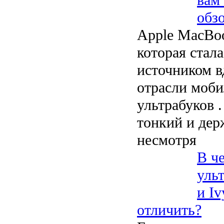
обз
Apple MacBoo
которая стала
источником в
отрасли моби
ультрабуков 
тонкий и дер
несмотря
В ч
уль
и Iv
отличить?