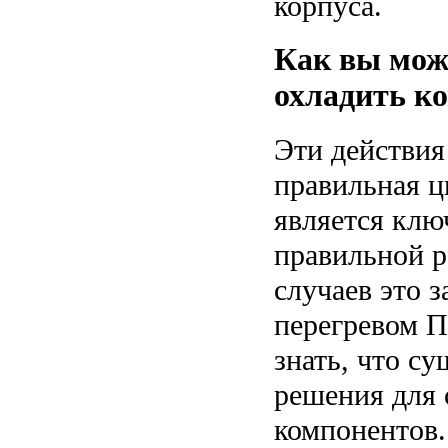
корпуса.
Как вы мож
охладить к
Эти действия
правильная ц
является клю
правильной р
случаев это 
перегревом П
знать, что с
решения для
компонентов.