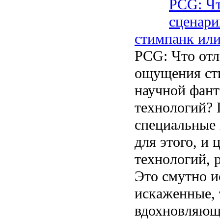
PCG: Чт
сценари
стимпанк или
PCG: Что отл
ощущения ст
научной фан
технологий? 
специальные
для этого, и 
технологий, р
Это смутно и
искаженные, 
вдохновляющ