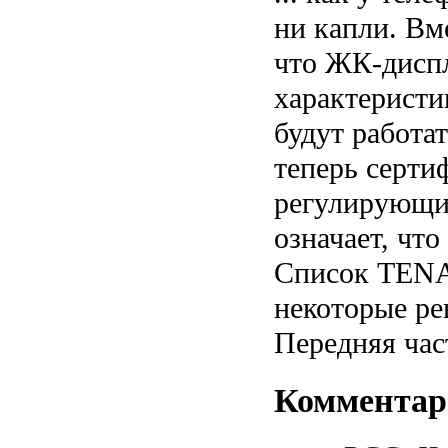
ни капли. Вм
что ЖК-диспл
характеристи
будут работа
теперь серти
регулирующи
означает, что
Список TENA
некоторые ре
Передняя час
Коммента