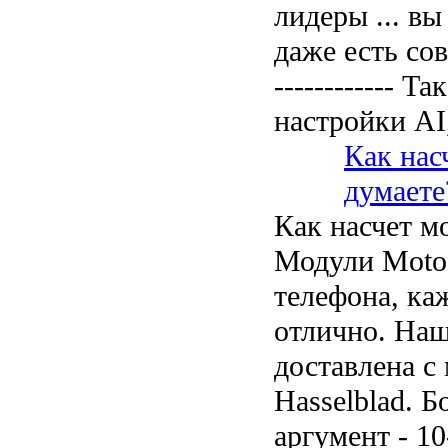
лидеры ... вы
даже есть со
------------ Та
настройки AI
Как нас
думаете
Как насчет м
Модули Moto 
телефона, ка
отлично. Наш
доставлена ​​
Hasselblad. 
аргумент - 1