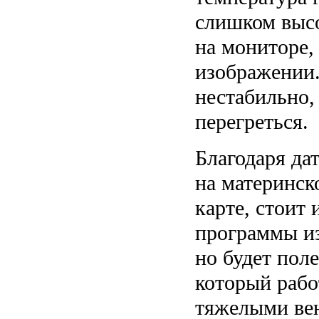
слишком высо
на мониторе,
изображении.
нестабильно
перегреться.
Благодаря да
на материнск
карте, стоит
программы и
но будет пол
который рабо
тяжелыми вен