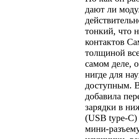
дают ли моду
действительн
тонкий, что н
контактов Са
толщиной все
самом деле, 
нигде для на
доступным. В
добавила пере
зарядки в ни
(USB type-C)
мини-разъему