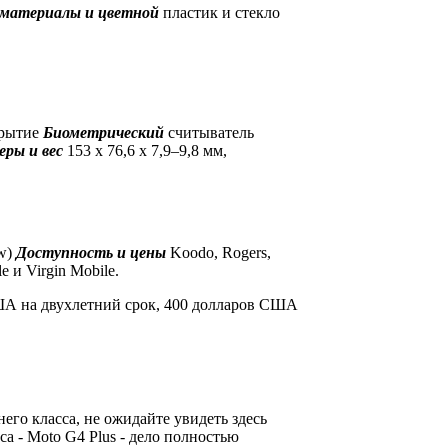
материалы и цветной
пластик и стекло
крытие
Биометрический
считыватель
еры и вес
153 x 76,6 x 7,9–9,8 мм,
ow)
Доступность и цены
Koodo, Rogers,
e и Virgin Mobile.
ША на двухлетний срок, 400 долларов США
его класса, не ожидайте увидеть здесь
а - Moto G4 Plus - дело полностью