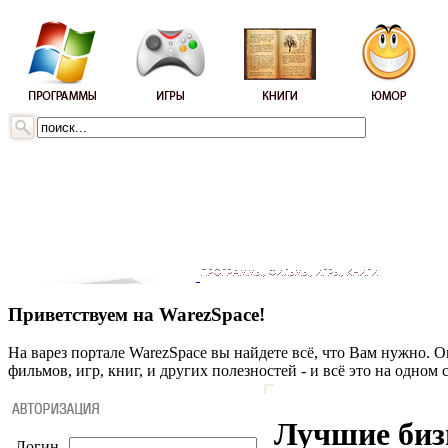
Приветствуем на WarezSpace!
На варез портале WarezSpace вы найдете всё, что Вам нужно. 
фильмов, игр, книг, и других полезностей - и всё это на одном 
Лучшие биз
Логин