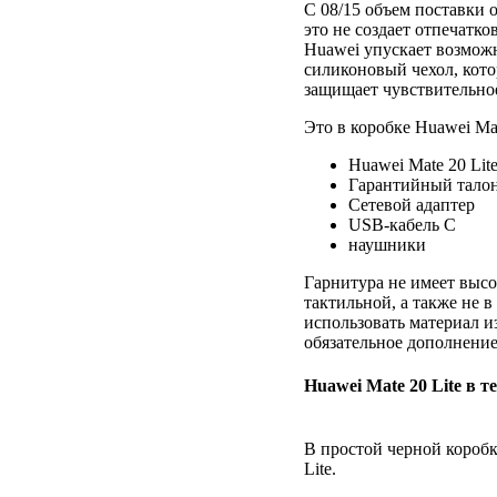
С 08/15 объем поставки 
это не создает отпечатко
Huawei упускает возмож
силиконовый чехол, кот
защищает чувствительное
Это в коробке Huawei Mat
Huawei Mate 20 Lit
Гарантийный талон
Сетевой адаптер
USB-кабель C
наушники
Гарнитура не имеет высок
тактильной, а также не в
использовать материал и
обязательное дополнение
Huawei Mate 20 Lite в т
В простой черной коробк
Lite.