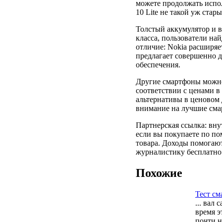
можете продолжать испол
10 Lite не такой уж стар
Толстый аккумулятор и 
класса, пользователи на
отличие: Nokia расширяет
предлагает совершенно 
обеспечения.
Другие смартфоны можно
соответствии с ценами в 
альтернативы в ценовом 
внимание на лучшие смар
Партнерская ссылка: вн
если вы покупаете по по
товара. Доходы помогаю
журналистику бесплатно
Похожие
Тест см
... вал
время э
почти н