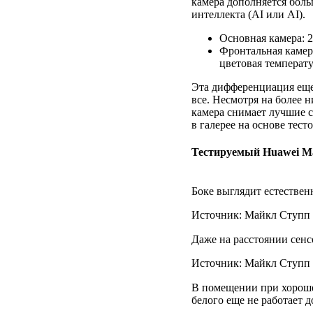
камера дополняется бол
интеллекта (AI или AI).
Основная камера: 20
Фронтальная камера:
цветовая температ
Эта дифференциация еще 
все. Несмотря на более 
камера снимает лучшие с
в галерее на основе тес
Тестируемый Huawei Mat
Боке выглядит естественн
Источник: Майкл Ступп /
Даже на расстоянии сенс
Источник: Майкл Ступп /
В помещении при хороше
белого еще не работает 