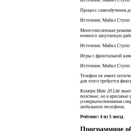
Процесс самообучения до
Источник: Майкл Ступп /
Многочисленные режимы
немного запутанную рабо
Источник: Майкл Ступп /
Игры с фронтальной кам
Источник: Майкл Ступп /
Телефон не имеет оптич
для этого требуется фик
Камера Mate 20 Lite зна
полезные, но и красивые
усовершенствования сма
мобильного телефона.
Рейтинг: 4 из 5 звезд
Программное об