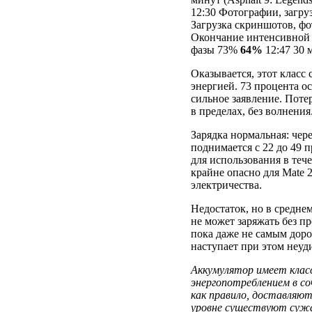
12:30 Фотографии, загру
Загрузка скриншотов, ф
Окончание интенсивной
фазы 73%
64%
12:47 30 
Оказывается, этот класс
энергией. 73 процента ос
сильное заявление. Поте
в пределах, без волнения
Зарядка нормальная: чер
поднимается с 22 до 49 
для использования в теч
крайне опасно для Mate 2
электричества.
Недостаток, но в среднем
не может заряжать без п
пока даже не самым дор
наступает при этом неуд
Аккумулятор имеет класс
энергопотреблением в с
как правило, доставляют 
уровне существуют сужа