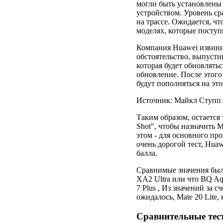
могли быть установлены
устройством. Уровень ср
на трассе. Ожидается, чт
моделях, которые поступ
Компания Huawei извини
обстоятельство, выпусти
которая будет обновлять
обновление. После этого
будут пополняться на это
Источник: Майкл Ступп /
Таким образом, остается 
Shot", чтобы назначить M
этом - для основного пр
очень дорогой тест, Huaw
балла.
Сравнимые значения были
XA2 Ultra или что BQ Aqu
7 Plus , Из значений за с
ожидалось, Mate 20 Lite, 
Сравнительные тес