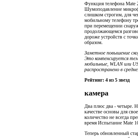
Функция телефона Mate 2
Шумоподавление микрофо
слишком строгим, для че
мобильному телефону тре
при перемещении снаруж
продолжающемся разговор
дороже устройств с точк
образом.
Заметное повышение ско
Это компенсируется тем
мобильные, WLAN или US
распространено в средне
Рейтинг: 4 из 5 звезд
камера
Два плюс два - четыре. 
качестве основы для свое
количество не всегда пре
время Испытание Mate 10 
Теперь обновленный старт