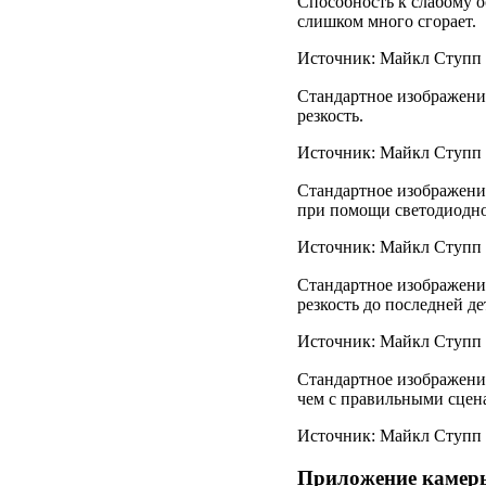
Способность к слабому 
слишком много сгорает.
Источник: Майкл Ступп /
Стандартное изображение
резкость.
Источник: Майкл Ступп /
Стандартное изображение
при помощи светодиодно
Источник: Майкл Ступп /
Стандартное изображение
резкость до последней де
Источник: Майкл Ступп /
Стандартное изображение
чем с правильными сцен
Источник: Майкл Ступп /
Приложение камеры