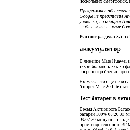
нескольких смартфонах,
Программное обеспечение
Google не представил And
уникален, но одобрен Hua
слабые звуки - самые бо
Рейтинг раздела: 3,5 из 
аккумулятор
В линейке Mate Huawei в
такой большой, как во ф
энергопотребление при п
Но масса это еще не все.
батарея Mate 20 Lite ста
Тест батареи в лето
Время Активность Батаре
батареи 100% 08:26 30-м
09:07 30-минутный виде
производительности 3DM
минут (Asphalt 9: Legen