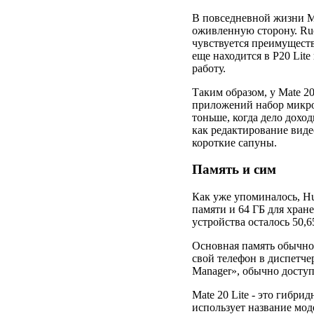
В повседневной жизни Ma
оживленную сторону. Ruc
чувствуется преимуществ
еще находится в P20 Lite
работу.
Таким образом, у Mate 20
приложений набор микрос
тоньше, когда дело дохо
как редактирование виде
короткие сапуны.
Память и сим
Как уже упоминалось, Hu
памяти и 64 ГБ для хра
устройства осталось 50,6
Основная память обычно
свой телефон в диспетче
Manager», обычно доступ
Mate 20 Lite - это гибри
использует название модел