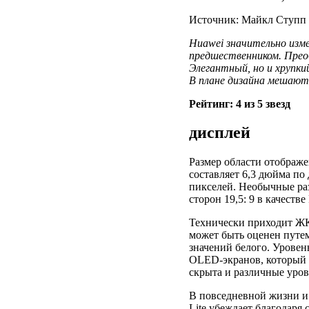
Источник: Майкл Ступп /
Huawei значительно изме
предшественником.
Прео
Элегантный, но и хрупкий
В плане дизайна мешают
Рейтинг: 4 из 5 звезд
дисплей
Размер области отображе
составляет 6,3 дюйма по 
пикселей. Необычные ра
сторон 19,5: 9 в качестве
Технически приходит ЖК
может быть оценен путем
значений белого. Уровен
OLED-экранов, который п
скрыта и различные уров
В повседневной жизни и 
Lite убеждает благодаря 