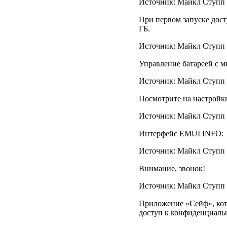
Источник: Майкл Ступп /
При первом запуске дост
ГБ.
Источник: Майкл Ступп /
Управление батареей с 
Источник: Майкл Ступп /
Посмотрите на настройк
Источник: Майкл Ступп /
Интерфейс EMUI INFO:
Источник: Майкл Ступп /
Внимание, звонок!
Источник: Майкл Ступп /
Приложение «Сейф», ко
доступ к конфиденциал