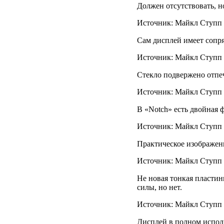
Должен отсутствовать, н
Источник: Майкл Ступп /
Сам дисплей имеет сопр
Источник: Майкл Ступп /
Стекло подвержено отпеч
Источник: Майкл Ступп /
В «Notch» есть двойная 
Источник: Майкл Ступп /
Практическое изображени
Источник: Майкл Ступп /
Не новая тонкая пластинк
силы, но нет.
Источник: Майкл Ступп /
Дисплей в полном исполн