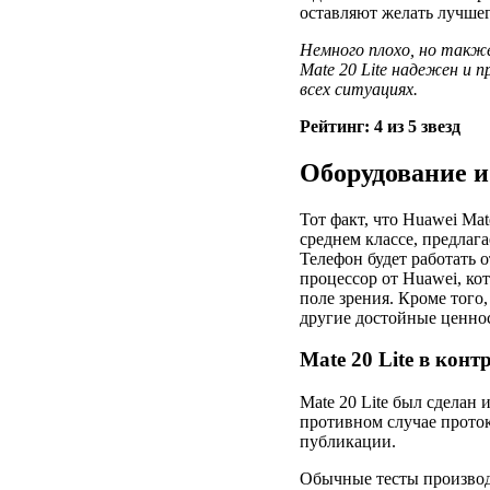
оставляют желать лучшег
Немного плохо, но такж
Mate 20 Lite надежен и п
всех ситуациях.
Рейтинг: 4 из 5 звезд
Оборудование и
Тот факт, что Huawei Ma
среднем классе, предлага
Телефон будет работать 
процессор от Huawei, ко
поле зрения. Кроме того,
другие достойные ценнос
Mate 20 Lite в конт
Mate 20 Lite был сделан 
противном случае прото
публикации.
Обычные тесты производ