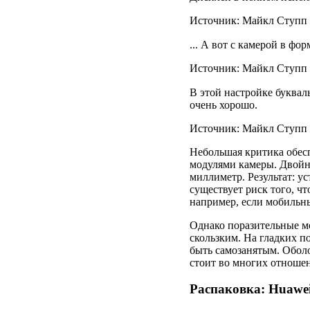
Источник: Майкл Ступп /
... А вот с камерой в форм
Источник: Майкл Ступп /
В этой настройке буква
очень хорошо.
Источник: Майкл Ступп /
Небольшая критика обе
модулями камеры. Двойно
миллиметр. Результат: ус
существует риск того, ч
например, если мобильн
Однако поразительные м
скользким. На гладких п
быть самозанятым. Оболо
стоит во многих отноше
Распаковка: Huawei