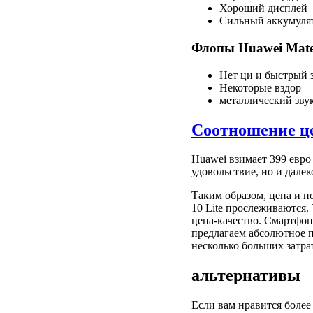
Хороший дисплей
Сильный аккумуля
Флопы Huawei Mate 
Нет ци и быстрый 
Некоторые вздор
металлический зву
Соотношение ц
Huawei взимает 399 евро 
удовольствие, но и далек
Таким образом, цена и п
10 Lite прослеживаются.
цена-качество. Смартфон
предлагаем абсолютное п
несколько больших затрат
альтернативы
Если вам нравится более