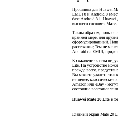
Прошивка для Huawei Mat
EMUI 8 и Android 8 вмест
базе Android 8.1. Huawei
высшего сословия Мате, M
Таким образом, пользова
крайней мере, для друзе
сформулированный. Нави
расстоянии; Тем не менее
Android на EMUI, придет
К сожалению, тема вирус
Lite. На устройстве мож
прежде всего, предуста
Вы можете удалить тольк
не менее, классические в
Amazon или eBay - могу
состояние восстановлени
Huawei Mate 20 Lite в 
Главный экран Mate 20 Li