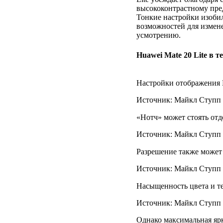
высококонтрастному пре
Тонкие настройки изоби
возможностей для измене
усмотрению.
Huawei Mate 20 Lite в т
Настройки отображения M
Источник: Майкл Ступп /
«Нотч» может стоять от
Источник: Майкл Ступп /
Разрешение также может
Источник: Майкл Ступп /
Насыщенность цвета и т
Источник: Майкл Ступп /
Однако максимальная ярк