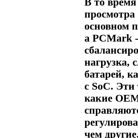
В то время
просмотра 
основном п
а PCMark -
сбалансиро
нагрузка, 
батарей, к
с SoC. Эти
какие OEM
справляют
регулирова
чем другие