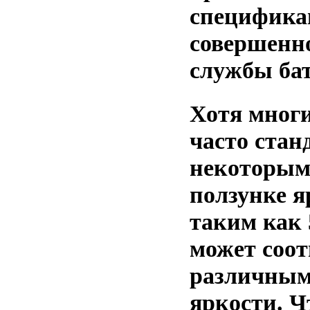
спецификац
совершенн
службы бат
Хотя многи
часто стан
некоторым
ползунке я
таким как 
может соот
различным
яркости. 