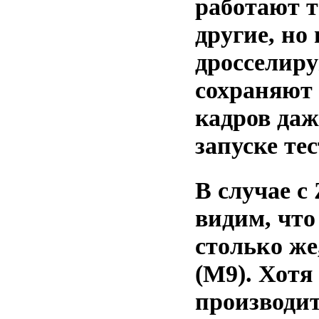
работают т
другие, но
дросселир
сохраняют
кадров даж
запуске тес
В случае с
видим, что
столько же
(M9). Хотя
производи