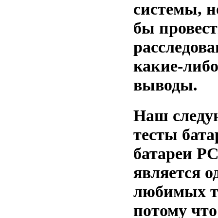
системы, 
бы провест
расследова
какие-либ
выводы.
Наш следую
тесты бата
батареи PC
является о
любимых те
потому что 