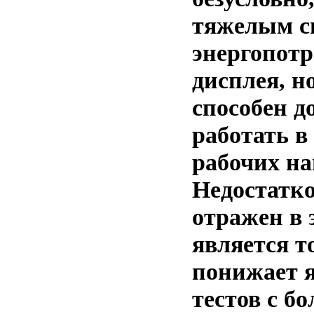
тяжелым с
энергопотр
дисплея, н
способен д
работать в
рабочих на
Недостатко
отражен в 
является т
понижает я
тестов с б