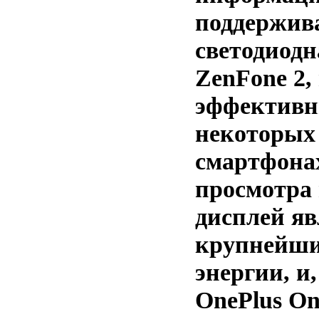
поддержива
светодиодн
ZenFone 2,
эффективн
некоторых
смартфонах
просмотра 
дисплей яв
крупнейши
энергии, и,
OnePlus On