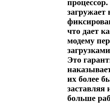
процессор.
загружает 
фиксирова
что дает к
модему пер
загрузкам
Это гарант
наказывает
их более б
заставляя 
больше ра