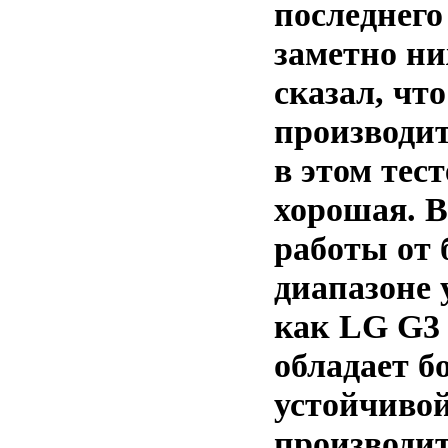
последнего
заметно ни
сказал, что
производит
в этом тес
хорошая. 
работы от 
диапазоне 
как LG G3 
обладает б
устойчиво
производи