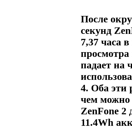
После окру
секунд Zen
7,37 часа 
просмотра 
падает на ч
использова
4. Оба эти
чем можно
ZenFone 2 
11.4Wh акк