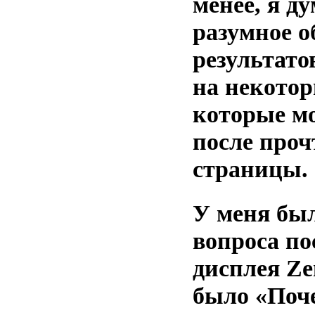
менее, я ду
разумное о
результато
на некотор
которые м
после про
страницы.
У меня бы
вопроса по
дисплея Z
было «Поч