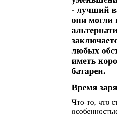
- лучший в
они могли 
альтернати
заключаетс
любых обст
иметь кор
батареи.
Время зар
Что-то, что 
особенность