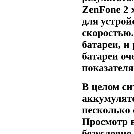
ZenFone 2 
для устройс
скоростью.
батареи, и
батареи оч
показател
В целом си
аккумулято
несколько
Просмотр в
безусловно