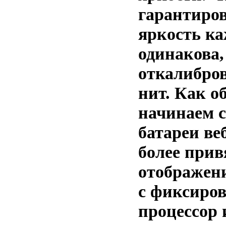
гарантиров
яркость ка
одинакова,
откалибров
нит. Как о
начинаем с
батареи ве
более прив
отображен
с фиксиров
процессор 