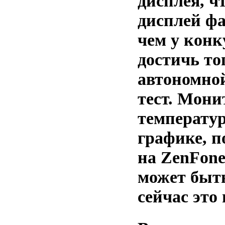
дисплея, чт
дисплей фа
чем у конк
достичь то
автономной
тест. Мони
температу
графике, п
на ZenFone
может быть
сейчас это 