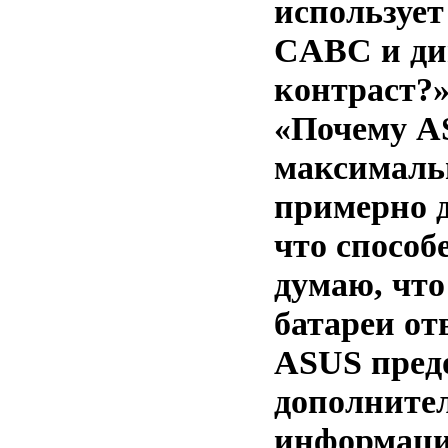
использует
CABC и ди
контраст?
«Почему A
максималь
примерно д
что способ
думаю, что
батареи от
ASUS пред
дополните
информаци