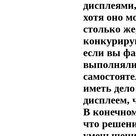
дисплеями,
хотя оно м
столько же
конкуриру
если вы ф
выполняли
самостояте
иметь дело
дисплеем, 
В конечном
что решен
уменьшени