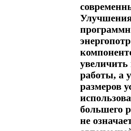
современн
Улучшения
программно
энергопот
компонент
увеличить
работы, а 
размеров у
использова
большего р
не означае