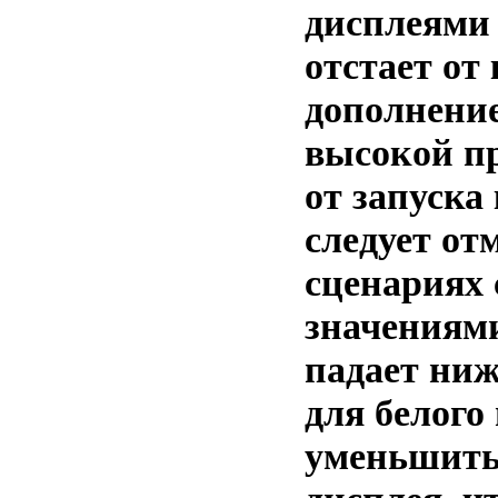
дисплеями 
отстает от
дополнени
высокой п
от запуска
следует от
сценариях 
значениям
падает ниж
для белого
уменьшить