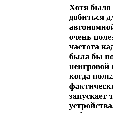
Хотя было
добиться д
автономной
очень поле
частота ка
была бы по
неигровой 
когда поль
фактически
запускает т
устройства,