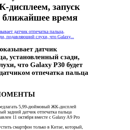
-дисплеем, запуск
в ближайшее время
ывает датчик отпечатка пальца,
и, подавляющий слухи, что Galaxy...
оказывает датчик
ца, установленный сзади,
ухи, что Galaxy P30 будет
 датчиком отпечатка пальца
МОМЕНТЫ
предлагать 5,99-дюймовый ЖК-дисплей
ный задний датчик отпечатка пальца
влен 11 октября вместе с Galaxy A9 Pro
стить смартфон только в Китае, который,