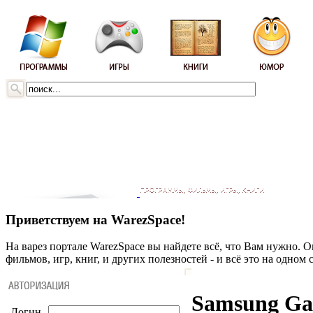
Приветствуем на WarezSpace!
На варез портале WarezSpace вы найдете всё, что Вам нужно. 
фильмов, игр, книг, и других полезностей - и всё это на одном 
Samsung Gal
Логин