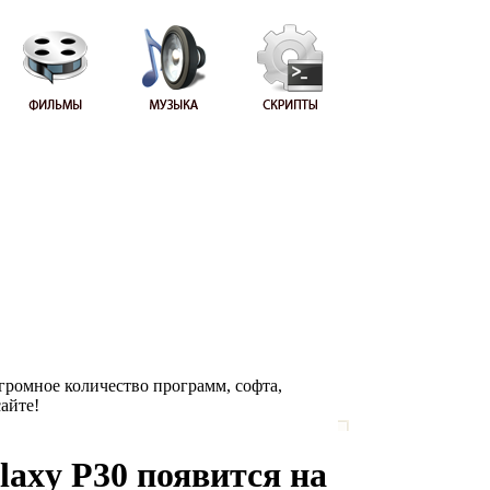
Огромное количество программ, софта,
сайте!
axy P30 появится на