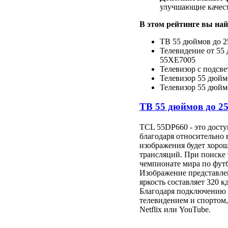
улучшающие качест
В этом рейтинге вы най
ТВ 55 дюймов до 2
Телевидение от 55 
55XE7005
Телевизор с подсвет
Телевизор 55 дюй
Телевизор 55 дюймо
ТВ 55 дюймов до 2
TCL 55DP660 - это дост
благодаря относительно
изображения будет хорош
трансляций. При поиске
чемпионате мира по футб
Изображение представлен
яркость составляет 320 кд
Благодаря подключению W
телевидением и спортом
Netflix или YouTube.