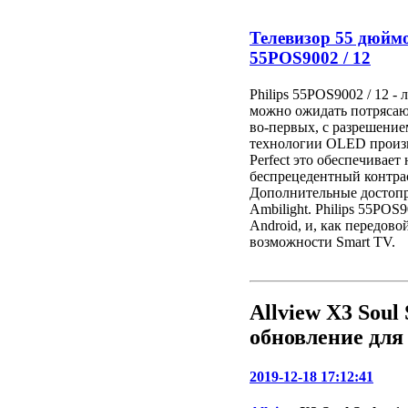
Телевизор 55 дюймо
55POS9002 / 12
Philips 55POS9002 / 12 -
можно ожидать потрясающ
во-первых, с разрешение
технологии OLED произв
Perfect это обеспечивает
беспрецедентный контрас
Дополнительные достопр
Ambilight. Philips 55POS
Android, и, как передов
возможности Smart TV.
Allview X3 Soul
обновление для 
2019-12-18 17:12:41