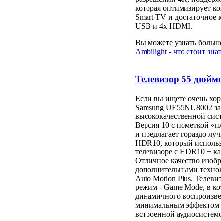
которая оптимизирует к
Smart TV и достаточное 
USB и 4x HDMI.
Вы можете узнать больше
Ambilight - что стоит зна
Телевизор 55 дюйм
Если вы ищете очень хо
Samsung UE55NU8002 зас
высококачественной сис
Версия 10 с пометкой «
и предлагает гораздо лу
HDR10, который использу
телевизоре с HDR10 + ка
Отличное качество изобр
дополнительными техноло
Auto Motion Plus. Телев
режим - Game Mode, в к
динамичного воспроизве
минимальным эффектом з
встроенной аудиосистемо