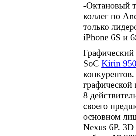
-Октановый т
коллег по An
только лидер
iPhone 6S и 6
Графический 
SoC
Kirin 95
конкурентов.
графической 
8 действител
своего предш
основном лиш
Nexus 6P. 3D