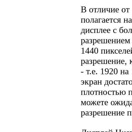
В отличие от
полагается н
дисплее с бо
разрешением 
1440 пикселе
разрешение, 
- т.е. 1920 н
экран достат
плотностью п
можете ожида
разрешение п