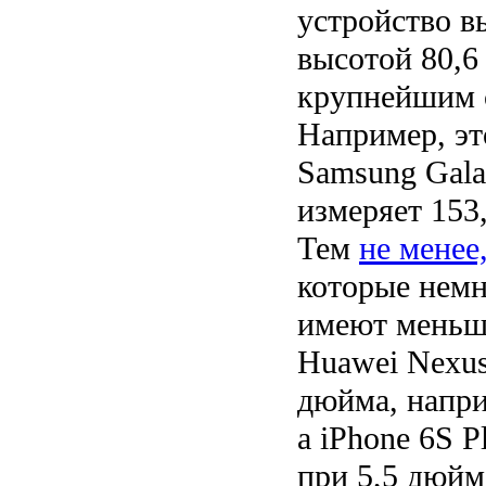
устройство в
высотой 80,6
крупнейшим 
Например, эт
Samsung Gala
измеряет 153
Тем
не менее
которые немн
имеют меньш
Huawei Nexus
дюйма, напри
а iPhone 6S P
при 5,5 дюйм