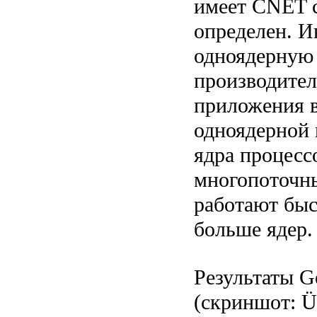
имеет CNET с
определен. И
одноядерную
производите
приложения 
одноядерной 
ядра процессо
многопоточн
работают быс
больше ядер.
Результаты G
(скриншот: Ü