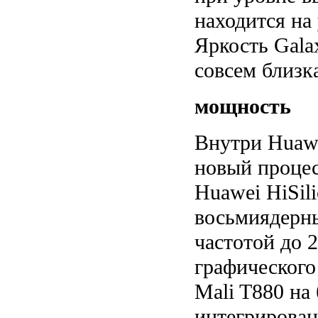
находится на
Яркость Galax
совсем близк
мощность
Внутри Huawe
новый процес
Huawei HiSili
восьмиядерны
частотой до 2
графического
Mali T880 на 
интегрирован