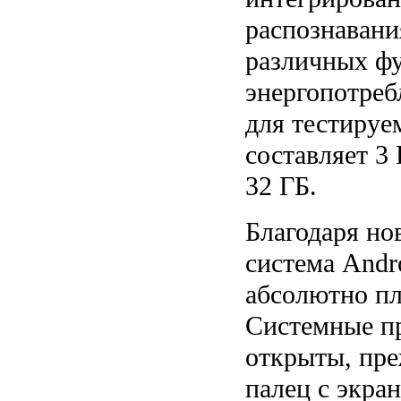
распознавани
различных ф
энергопотреб
для тестируе
составляет 3
32 ГБ.
Благодаря но
система Andro
абсолютно пл
Системные п
открыты, пре
палец с экра