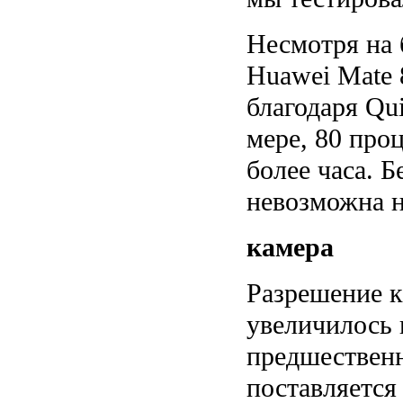
Несмотря на
Huawei Mate 
благодаря Qu
мере, 80 проц
более часа. 
невозможна н
камера
Разрешение к
увеличилось 
предшественн
поставляется