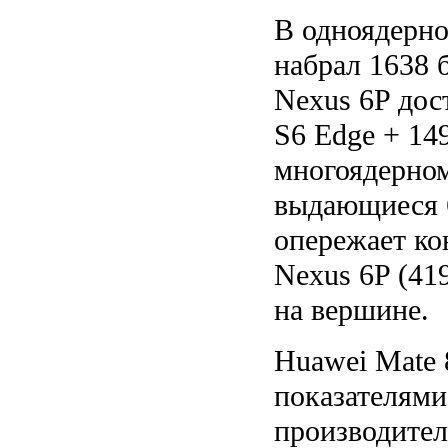
В одноядерно
набрал 1638 
Nexus 6P дос
S6 Edge + 14
многоядерном
выдающиеся 6
опережает ко
Nexus 6P (419
на вершине.
Huawei Mate 
показателями
производител