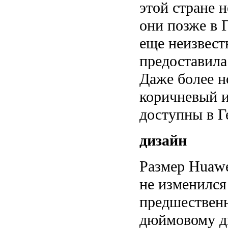
этой стране 
они позже в 
еще неизвест
предоставила
Даже более н
коричневый и
доступны в Г
дизайн
Размер Huawe
не изменился
предшественн
дюймовому д