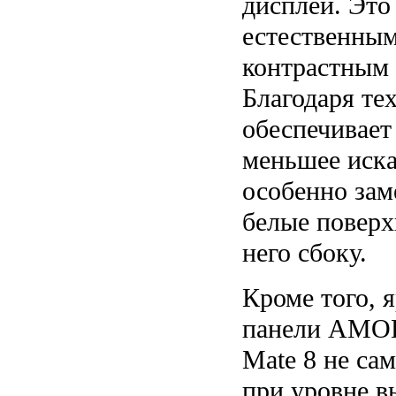
дисплей. Это
естественным
контрастным
Благодаря те
обеспечивает
меньшее иска
особенно зам
белые поверх
него сбоку.
Кроме того, 
панели AMOL
Mate 8 не са
при уровне в