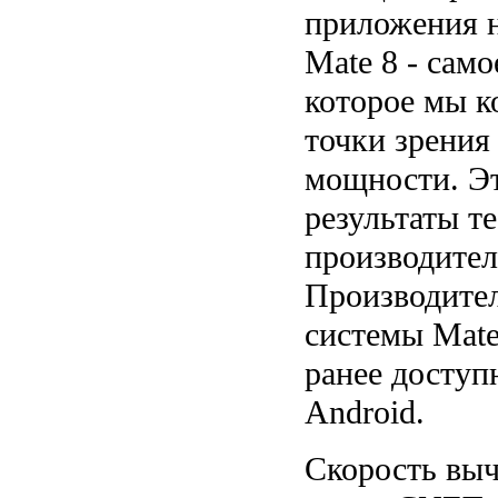
приложения н
Mate 8 - само
которое мы к
точки зрения
мощности. Эт
результаты те
производител
Производител
системы Mate
ранее доступ
Android.
Скорость вы