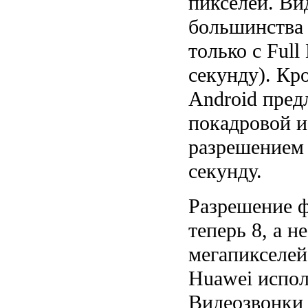
пикселей. Ви
большинства
только с Full
секунду). Кр
Android пред
покадровой и
разрешением 
секунду.
Разрешение 
теперь 8, а 
мегапикселей
Huawei исполь
Видеозвонки