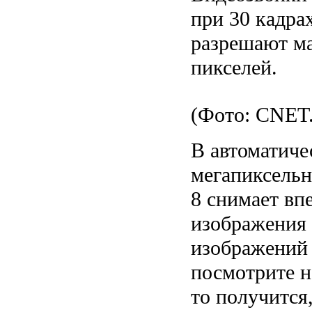
при 30 кадра
разрешают ма
пикселей.
(Фото: CNET
В автоматиче
мегапиксельн
8 снимает вп
изображения
изображений 
посмотрите н
то получится,