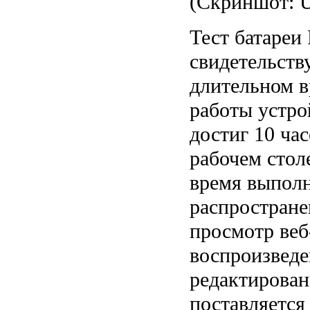
(Скриншот: Ü
Тест батареи
свидетельств
длительном 
работы устро
достиг 10 час
рабочем стол
время выпол
распростране
просмотр веб
воспроизведе
редактирован
поставляется