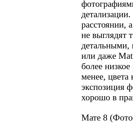
фотографиями
детализации.
расстоянии, 
не выглядят 
детальными, 
или даже Mat
более низкое
менее, цвета
экспозиция ф
хорошо в пра
Мате 8 (Фот