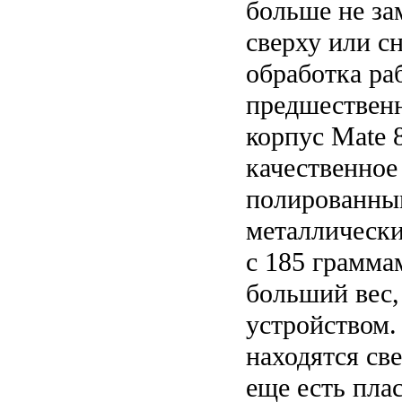
больше не за
сверху или сн
обработка ра
предшествен
корпус Mate 
качественное
полированны
металлическ
с 185 грамма
больший вес,
устройством.
находятся све
еще есть пла