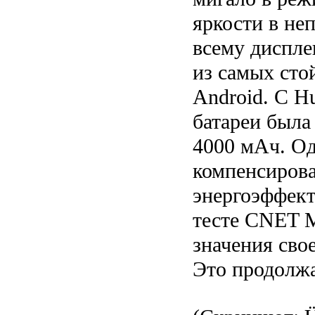
яркости в не
всему диспле
из самых сто
Android. С H
батареи была
4000 мАч. Од
компенсирова
энергоэффек
тесте CNET M
значения сво
Это продолжа