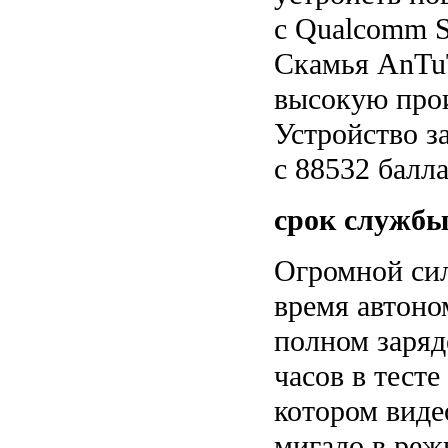
с Qualcomm S
Скамья AnTu
высокую прои
Устройство з
с 88532 балл
срок службы
Огромной сил
время автоно
полном заряд
часов в тесте
котором виде
мигало в реж