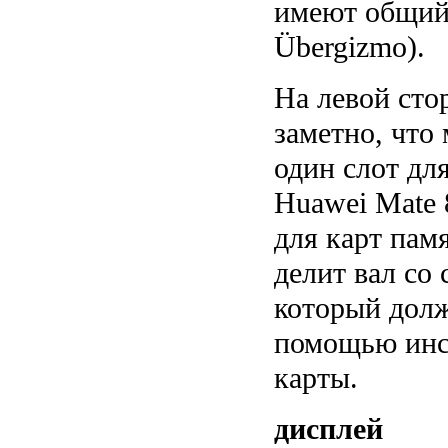
имеют общий 
Übergizmo).
На левой сто
заметно, что
один слот для
Huawei Mate 
для карт пам
делит вал со
который долж
помощью инс
карты.
дисплей