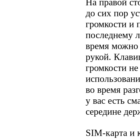
На правой ст
до сих пор у
громкости и 
последнему л
время можно 
рукой. Клави
громкости не
использовани
во время разг
у вас есть с
середине дер
SIM-карта и 