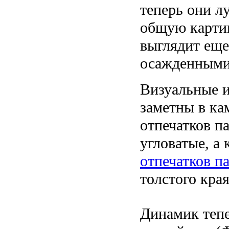
теперь они л
общую картин
выглядит еще
осажденными
Визуальные 
заметны в ка
отпечатков п
угловатые, а
отпечатков п
толстого края
Динамик тепе