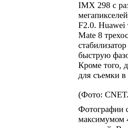
IMX 298 с ра
мегапикселей
F2.0. Huawei
Mate 8 трехо
стабилизатор
быструю фазо
Кроме того, 
для съемки в 
(Фото: CNET
Фотографии с
максимумом 4