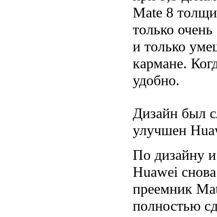
Mate 8 толщи
только очень
и только уме
кармане. Ког
удобно.
Дизайн был с
улучшен Hua
По дизайну 
Huawei снова
преемник Mat
полностью сд