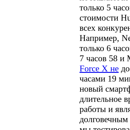
только 5 часо
стоимости Hu
всех конкуре
Например, Ne
только 6 часо
7 часов 58 и 
Force X не
до
часами 19 ми
новый смартф
длительное в
работы и явл
долговечным 
мы тестирова